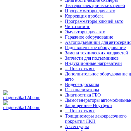
Диагностические сканеры
Тестеры электрических цепей
Программаторы для авто
Коррекция пробега
Программаторы ключей авто
Чип-тюнинг
Эмуляторы для авто
Гаражное оборудование
Автоподъемники для автосерви
Гидравлическое оборудование
Замена технических жидкостей
Запчасти для подъемников
Индукционные нагреватели
... Показать все
Дополнительное оборудование д
авто
Видеоэндоскопы
Газоанализаторы
Диагностика ГБО
Дымогенераторы автомобильны
Защищенные Ноутбуки
... Показать все
Толщиномеры лакокрасочного
покрытия ЛКП
Аксессуары