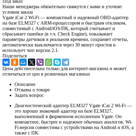
Под заказ
Наши менеджеры обязательно свяжутся с вами и уточнят
условия заказа
Vgate iCar 2 Wi-Fi — компактный и надежный OBD-адаптер
на базе ELM327 с ARM-процессором и быстрым откликом,
совместимый с Android/iOS/ПК, который считывает и
сбрасывает ошибки (в т.ч. Check Engine), показывает
параметры датчиков в реальном времени, сохраняет отчеты,
автоматически выключается через 30 минут простоя и
использует чип версии 2.1.
Поделиться
Цена действительна только для интернет-магазина и может
отличаться от цен в розничных магазинах
Описание
Отзывы о товаре
Задать вопрос
Диагностический адаптер ELM327 Vgate iCar 2 Wi-Fi —
это хорошо знакомый адаптер на базе ELM327,
выполненный в фирменном исполнении Vgate. Он
компактнее, быстрее и надежнее обычных аналогов. Wi-
Fi-версия совместима с устройствами на Android и iOS, а
также с ПК.