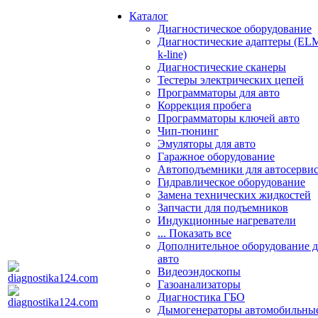
Каталог
Диагностическое оборудование
Диагностические адаптеры (EL
k-line)
Диагностические сканеры
Тестеры электрических цепей
Программаторы для авто
Коррекция пробега
Программаторы ключей авто
Чип-тюнинг
Эмуляторы для авто
Гаражное оборудование
Автоподъемники для автосерви
Гидравлическое оборудование
Замена технических жидкостей
Запчасти для подъемников
Индукционные нагреватели
... Показать все
Дополнительное оборудование д
авто
Видеоэндоскопы
Газоанализаторы
Диагностика ГБО
Дымогенераторы автомобильны