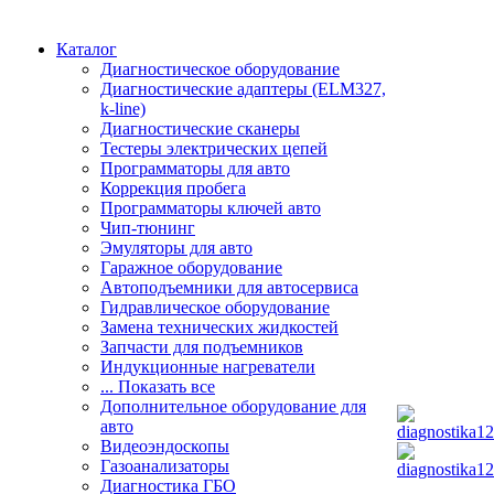
Каталог
Диагностическое оборудование
Диагностические адаптеры (ELM327,
k-line)
Диагностические сканеры
Тестеры электрических цепей
Программаторы для авто
Коррекция пробега
Программаторы ключей авто
Чип-тюнинг
Эмуляторы для авто
Гаражное оборудование
Автоподъемники для автосервиса
Гидравлическое оборудование
Замена технических жидкостей
Запчасти для подъемников
Индукционные нагреватели
... Показать все
Дополнительное оборудование для
авто
Видеоэндоскопы
Газоанализаторы
Диагностика ГБО