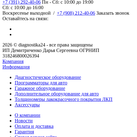
+7 (391) 292-40-06
Пн - Сб: c 10:00 до 19:00
Сб: c 10:00 до 16:00
​Воскресенье выходной
/
+7 (908) 212-40-06
Заказать звонок
Оставайтесь на связи:
2026 © diagnostika24 - все права защищены
ИП Демитриченко Дарья Сергеевна ОГРНИП
318246800026394
Компания
Информация
Диагностическое оборудование
Программаторы для авто
Гаражное оборудование
Дополнительное оборудование для авто
Толщиномеры лакокрасочного покрытия ЛКП
Аксессуары
О компании
Новости
Оплата и доставка
Гарантия