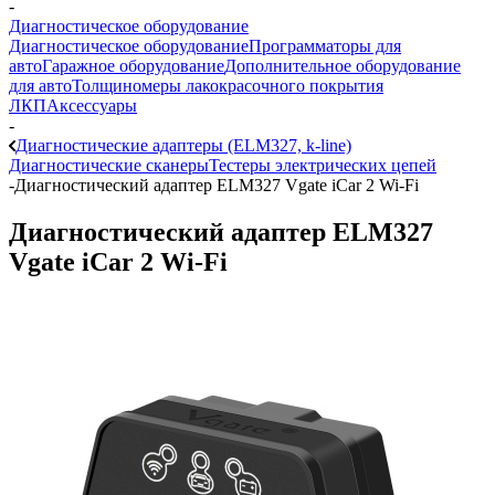
-
Диагностическое оборудование
Диагностическое оборудование
Программаторы для
авто
Гаражное оборудование
Дополнительное оборудование
для авто
Толщиномеры лакокрасочного покрытия
ЛКП
Аксессуары
-
Диагностические адаптеры (ELM327, k-line)
Диагностические сканеры
Тестеры электрических цепей
-
Диагностический адаптер ELM327 Vgate iCar 2 Wi-Fi
Диагностический адаптер ELM327
Vgate iCar 2 Wi-Fi