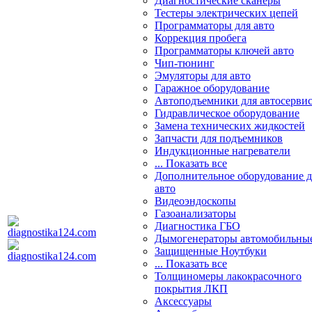
Диагностические сканеры
Тестеры электрических цепей
Программаторы для авто
Коррекция пробега
Программаторы ключей авто
Чип-тюнинг
Эмуляторы для авто
Гаражное оборудование
Автоподъемники для автосерви
Гидравлическое оборудование
Замена технических жидкостей
Запчасти для подъемников
Индукционные нагреватели
... Показать все
Дополнительное оборудование д
авто
Видеоэндоскопы
Газоанализаторы
Диагностика ГБО
Дымогенераторы автомобильны
Защищенные Ноутбуки
... Показать все
Толщиномеры лакокрасочного
покрытия ЛКП
Аксессуары