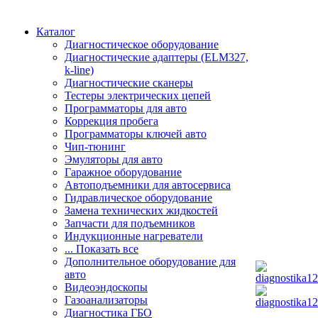
Каталог
Диагностическое оборудование
Диагностические адаптеры (ELM327,
k-line)
Диагностические сканеры
Тестеры электрических цепей
Программаторы для авто
Коррекция пробега
Программаторы ключей авто
Чип-тюнинг
Эмуляторы для авто
Гаражное оборудование
Автоподъемники для автосервиса
Гидравлическое оборудование
Замена технических жидкостей
Запчасти для подъемников
Индукционные нагреватели
... Показать все
Дополнительное оборудование для
авто
Видеоэндоскопы
Газоанализаторы
Диагностика ГБО