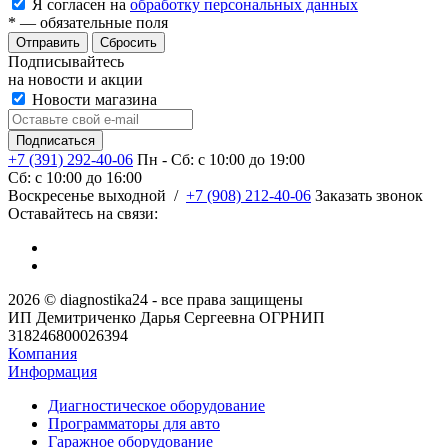
Я согласен на
обработку персональных данных
*
— обязательные поля
Сбросить
Подписывайтесь
на новости и акции
Новости магазина
+7 (391) 292-40-06
Пн - Сб: c 10:00 до 19:00
Сб: c 10:00 до 16:00
​Воскресенье выходной
/
+7 (908) 212-40-06
Заказать звонок
Оставайтесь на связи:
2026 © diagnostika24 - все права защищены
ИП Демитриченко Дарья Сергеевна ОГРНИП
318246800026394
Компания
Информация
Диагностическое оборудование
Программаторы для авто
Гаражное оборудование