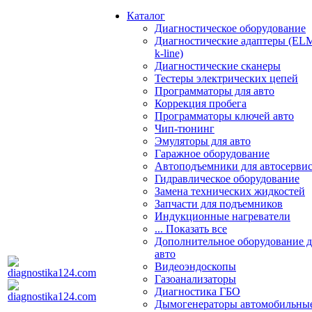
Каталог
Диагностическое оборудование
Диагностические адаптеры (EL
k-line)
Диагностические сканеры
Тестеры электрических цепей
Программаторы для авто
Коррекция пробега
Программаторы ключей авто
Чип-тюнинг
Эмуляторы для авто
Гаражное оборудование
Автоподъемники для автосерви
Гидравлическое оборудование
Замена технических жидкостей
Запчасти для подъемников
Индукционные нагреватели
... Показать все
Дополнительное оборудование д
авто
Видеоэндоскопы
Газоанализаторы
Диагностика ГБО
Дымогенераторы автомобильны