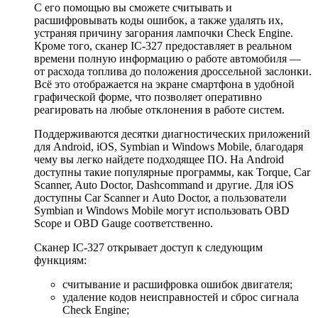
С его помощью вы сможете считывать и
расшифровывать коды ошибок, а также удалять их,
устраняя причину загорания лампочки Check Engine.
Кроме того, сканер IC-327 предоставляет в реальном
времени полную информацию о работе автомобиля —
от расхода топлива до положения дроссельной заслонки.
Всё это отображается на экране смартфона в удобной
графической форме, что позволяет оперативно
реагировать на любые отклонения в работе систем.
Поддерживаются десятки диагностических приложений
для Android, iOS, Symbian и Windows Mobile, благодаря
чему вы легко найдете подходящее ПО. На Android
доступны такие популярные программы, как Torque, Car
Scanner, Auto Doctor, Dashcommand и другие. Для iOS
доступны Car Scanner и Auto Doctor, а пользователи
Symbian и Windows Mobile могут использовать OBD
Scope и OBD Gauge соответственно.
Сканер IC-327 открывает доступ к следующим
функциям:
считывание и расшифровка ошибок двигателя;
удаление кодов неисправностей и сброс сигнала
Check Engine;