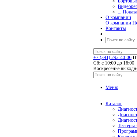
Бортовы
Видеоре
... Показ
О компании
О компании
Н
Контакты
+7 (391) 292-40-06
Пн
Сб: c 10:00 до 16:00
​Воскресенье выходн
Меню
Каталог
Диагност
Диагност
Диагност
Тестеры 
Программ
Коррекци