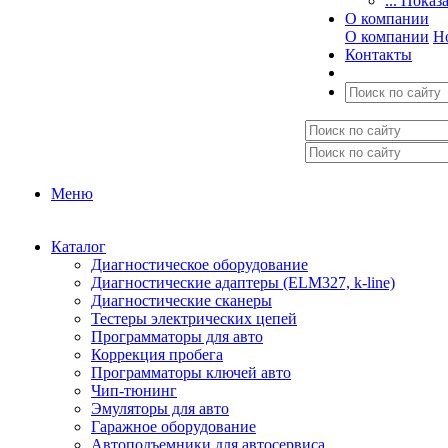
... Показ
О компании
О компании
Н
Контакты
Меню
Каталог
Диагностическое оборудование
Диагностические адаптеры (ELM327, k-line)
Диагностические сканеры
Тестеры электрических цепей
Программаторы для авто
Коррекция пробега
Программаторы ключей авто
Чип-тюнинг
Эмуляторы для авто
Гаражное оборудование
Автоподъемники для автосервиса