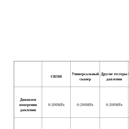
Универсальный
Другие тестеры
CR508
сканер
давления
Диапазон
измерения
0-200MPa
0-200MPa
0-200MPa
давления