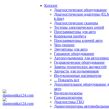
Каталог
Диагностическое оборудование
Диагностические адаптеры (EL
k-line)
Диагностические сканеры
Тестеры электрических цепей
Программаторы для авто
Коррекция пробега
Программаторы ключей авто
Чип-тюнинг
Эмуляторы для авто
Гаражное оборудование
Автоподъемники для автосерви
Гидравлическое оборудование
Замена технических жидкостей
Запчасти для подъемников
Индукционные нагреватели
... Показать все
Дополнительное оборудование д
авто
Видеоэндоскопы
Газоанализаторы
Диагностика ГБО
Дымогенераторы автомобильны