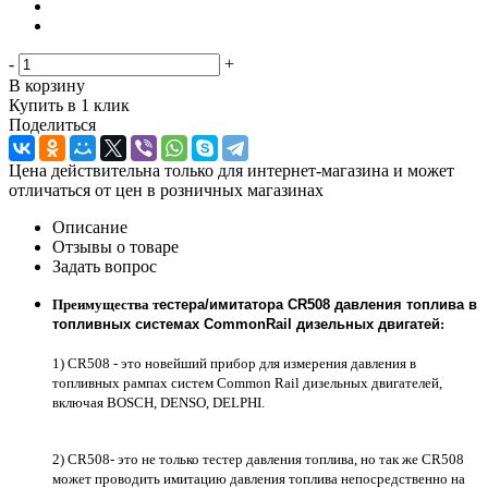
-
+
В корзину
Купить в 1 клик
Поделиться
Цена действительна только для интернет-магазина и может
отличаться от цен в розничных магазинах
Описание
Отзывы о товаре
Задать вопрос
Преимущества т
естера/имитатора CR508 давления топлива в
топливных системах
Common
Rail
дизельных двигатей
:
1) CR508 - это новейший прибор для измерения давления в
топливных рампах систем Common Rail дизельных двигателей,
включая BOSCH, DENSO, DELPHI.
2) CR508- это не только тестер давления топлива, но так же CR508
может проводить имитацию давления топлива непосредственно на