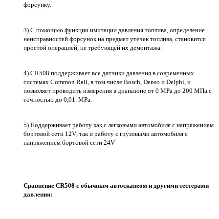
форсунку.
3) С помощью функции имитации давления топлива, определение
неисправностей форсунок на предмет утечек топлива, становится
простой операцией, не требующей их демонтажа.
4) CR508 поддерживает все датчики давления в современных
системах Common Rail, в том числе Bosch, Denso и Delphi, и
позволяет проводить измерения в диапазоне от 0 MPa до 200 МПа с
точностью до 0,01. MPa.
5) Поддерживает работу как с легковыми автомобиля с напряжением
бортовой сети 12
V
, так и работу с грузовыми автомобиля с
напряжением бортовой сети 24
V
Сравнение CR508 с обычным автосканеом и другими тестерами
давления: