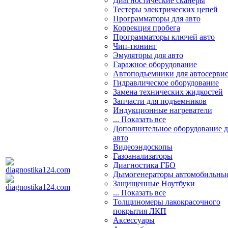
Диагностические сканеры
Тестеры электрических цепей
Программаторы для авто
Коррекция пробега
Программаторы ключей авто
Чип-тюнинг
Эмуляторы для авто
Гаражное оборудование
Автоподъемники для автосерви
Гидравлическое оборудование
Замена технических жидкостей
Запчасти для подъемников
Индукционные нагреватели
... Показать все
Дополнительное оборудование д
авто
Видеоэндоскопы
Газоанализаторы
Диагностика ГБО
Дымогенераторы автомобильны
Защищенные Ноутбуки
... Показать все
Толщиномеры лакокрасочного
покрытия ЛКП
Аксессуары