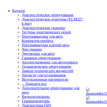
Каталог
Диагностическое оборудование
Диагностические адаптеры (ELM327,
k-line)
Диагностические сканеры
Тестеры электрических цепей
Программаторы для авто
Коррекция пробега
Программаторы ключей авто
Чип-тюнинг
Эмуляторы для авто
Гаражное оборудование
Автоподъемники для автосервиса
Гидравлическое оборудование
Замена технических жидкостей
Запчасти для подъемников
Индукционные нагреватели
... Показать все
Дополнительное оборудование для
авто
Видеоэндоскопы
Газоанализаторы
Диагностика ГБО