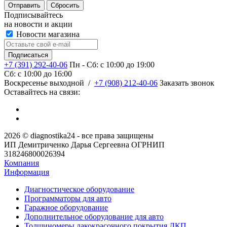
Сбросить
Подписывайтесь
на новости и акции
Новости магазина
+7 (391) 292-40-06
Пн - Сб: c 10:00 до 19:00
Сб: c 10:00 до 16:00
​Воскресенье выходной
/
+7 (908) 212-40-06
Заказать звонок
Оставайтесь на связи:
2026 © diagnostika24 - все права защищены
ИП Демитриченко Дарья Сергеевна ОГРНИП
318246800026394
Компания
Информация
Диагностическое оборудование
Программаторы для авто
Гаражное оборудование
Дополнительное оборудование для авто
Толщиномеры лакокрасочного покрытия ЛКП