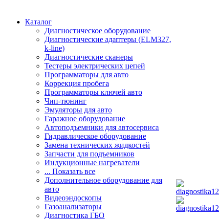
Каталог
Диагностическое оборудование
Диагностические адаптеры (ELM327,
k-line)
Диагностические сканеры
Тестеры электрических цепей
Программаторы для авто
Коррекция пробега
Программаторы ключей авто
Чип-тюнинг
Эмуляторы для авто
Гаражное оборудование
Автоподъемники для автосервиса
Гидравлическое оборудование
Замена технических жидкостей
Запчасти для подъемников
Индукционные нагреватели
... Показать все
Дополнительное оборудование для
авто
Видеоэндоскопы
Газоанализаторы
Диагностика ГБО