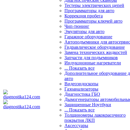
Диагностические сканеры
Тестеры электрических цепей
Программаторы для авто
Коррекция пробега
Программаторы ключей авто
Чип-тюнинг
Эмуляторы для авто
Гаражное оборудование
Автоподъемники для автосерви
Гидравлическое оборудование
Замена технических жидкостей
Запчасти для подъемников
Индукционные нагреватели
... Показать все
Дополнительное оборудование д
авто
Видеоэндоскопы
Газоанализаторы
Диагностика ГБО
Дымогенераторы автомобильны
Защищенные Ноутбуки
... Показать все
Толщиномеры лакокрасочного
покрытия ЛКП
Аксессуары