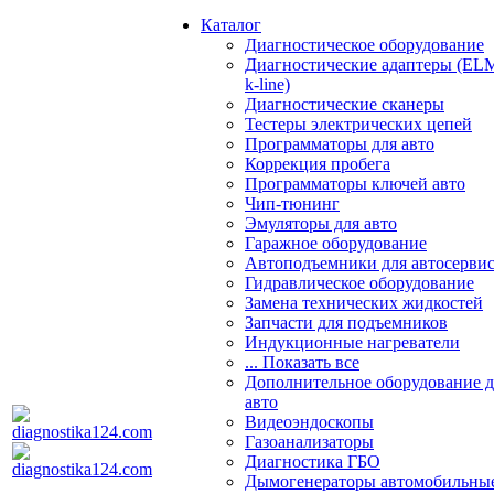
Каталог
Диагностическое оборудование
Диагностические адаптеры (EL
k-line)
Диагностические сканеры
Тестеры электрических цепей
Программаторы для авто
Коррекция пробега
Программаторы ключей авто
Чип-тюнинг
Эмуляторы для авто
Гаражное оборудование
Автоподъемники для автосерви
Гидравлическое оборудование
Замена технических жидкостей
Запчасти для подъемников
Индукционные нагреватели
... Показать все
Дополнительное оборудование д
авто
Видеоэндоскопы
Газоанализаторы
Диагностика ГБО
Дымогенераторы автомобильны