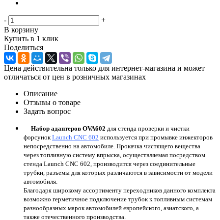
-
+
В корзину
Купить в 1 клик
Поделиться
Цена действительна только для интернет-магазина и может
отличаться от цен в розничных магазинах
Описание
Отзывы о товаре
Задать вопрос
Набор адаптеров OVA602
для стенда проверки и чистки
форсунок
Launch CNC 602
используется при промывке инжекторов
непосредственно на автомобиле. Прокачка чистящего вещества
через топливную систему впрыска, осуществляемая посредством
стенда Launch CNC 602, производится через соединительные
трубки, разъемы для которых различаются в зависимости от модели
автомобиля.
Благодаря широкому ассортименту переходников данного комплекта
возможно герметичное подключение трубок к топливным системам
разнообразных марок автомобилей европейского, азиатского, а
также отечественного производства.