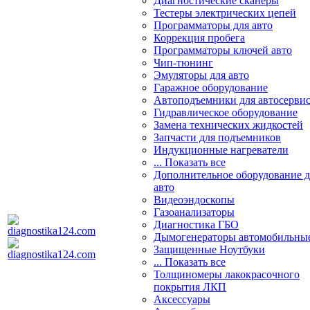
Диагностические сканеры
Тестеры электрических цепей
Программаторы для авто
Коррекция пробега
Программаторы ключей авто
Чип-тюнинг
Эмуляторы для авто
Гаражное оборудование
Автоподъемники для автосерви
Гидравлическое оборудование
Замена технических жидкостей
Запчасти для подъемников
Индукционные нагреватели
... Показать все
Дополнительное оборудование д
авто
Видеоэндоскопы
Газоанализаторы
Диагностика ГБО
Дымогенераторы автомобильны
Защищенные Ноутбуки
... Показать все
Толщиномеры лакокрасочного
покрытия ЛКП
Аксессуары