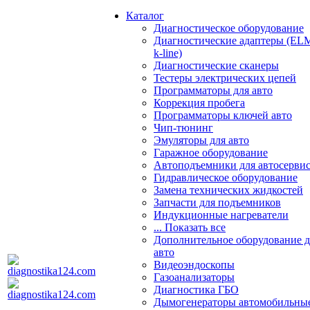
Каталог
Диагностическое оборудование
Диагностические адаптеры (EL
k-line)
Диагностические сканеры
Тестеры электрических цепей
Программаторы для авто
Коррекция пробега
Программаторы ключей авто
Чип-тюнинг
Эмуляторы для авто
Гаражное оборудование
Автоподъемники для автосерви
Гидравлическое оборудование
Замена технических жидкостей
Запчасти для подъемников
Индукционные нагреватели
... Показать все
Дополнительное оборудование д
авто
Видеоэндоскопы
Газоанализаторы
Диагностика ГБО
Дымогенераторы автомобильны