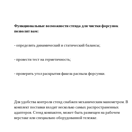
Функциональные возможности стенда для чистки форсунок
позволят вам:
- определить динамический и статический балансы;
- провести тест на герметичность;
- проверить угол раскрытия факела распыла форсунки.
Для удобства контроля стенд снабжен механическим манометром. В
комплект поставки входят несколько самых распространенных
адаптеров. Стенд компактен, может быть размещен на рабочем
верстаке или специально оборудованной тележке.