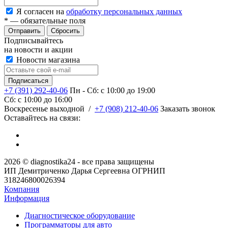
Я согласен на
обработку персональных данных
*
— обязательные поля
Сбросить
Подписывайтесь
на новости и акции
Новости магазина
+7 (391) 292-40-06
Пн - Сб: c 10:00 до 19:00
Сб: c 10:00 до 16:00
​Воскресенье выходной
/
+7 (908) 212-40-06
Заказать звонок
Оставайтесь на связи:
2026 © diagnostika24 - все права защищены
ИП Демитриченко Дарья Сергеевна ОГРНИП
318246800026394
Компания
Информация
Диагностическое оборудование
Программаторы для авто