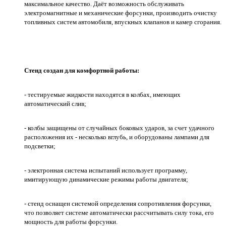
максимальное качество. Даёт возможность обслуживать
электромагнитные и механические форсунки, производить очистку
топливных систем автомобиля, впускных клапанов и камер сгорания.
Стенд создан для комфортной работы:
- тестируемые жидкости находятся в колбах, имеющих
автоматический слив;
- колбы защищены от случайных боковых ударов, за счет удачного
расположения их - несколько вглубь, и оборудованы лампами для
подсветки;
- электронная система испытаний использует программу,
имитирующую динамические режимы работы двигателя;
- стенд оснащен системой определения сопротивления форсунки,
что позволяет системе автоматически рассчитывать силу тока, его
мощность для работы форсунки.