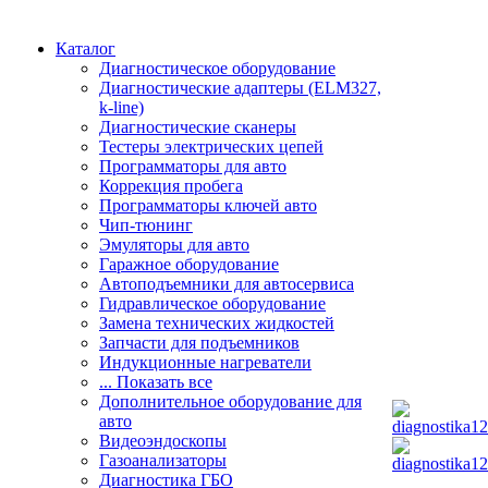
Каталог
Диагностическое оборудование
Диагностические адаптеры (ELM327,
k-line)
Диагностические сканеры
Тестеры электрических цепей
Программаторы для авто
Коррекция пробега
Программаторы ключей авто
Чип-тюнинг
Эмуляторы для авто
Гаражное оборудование
Автоподъемники для автосервиса
Гидравлическое оборудование
Замена технических жидкостей
Запчасти для подъемников
Индукционные нагреватели
... Показать все
Дополнительное оборудование для
авто
Видеоэндоскопы
Газоанализаторы
Диагностика ГБО