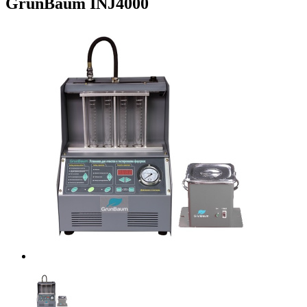
GrunBaum INJ4000