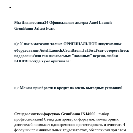
Мы Диагностика24 Официальные дилеры Autel Launch
GrunBaum Jaltest Fcar.
👉 У нас в магазине только ОРИГИНАЛЬНОЕ лицензионное
оборудование Autel,Launch,CrunBaum,JalTest,Fcar остерегайтесь
подделок и/или так называемых "ломаных" версии, любая
КОПИЯ всегда хуже оригинала!
👉
Можно приобрести в кредит на очень выгодных условиях!
Стенды очистки форсунок GrunBaum INJ4000
- выбор
профессионалов! Стенд для проверки форсунок инжекторных
двигателей позволяет одновременно протестировать и очистить 4
форсунки при минимальных трудозатратах, обеспечивая при этом