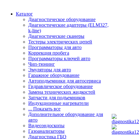
Каталог
Диагностическое оборудование
Диагностические адаптеры (ELM327,
k-line)
Диагностические сканеры
Тестеры электрических цепей
Программаторы для авто
Коррекция пробега
Программаторы ключей авто
Чип-тюнинг
Эмуляторы для авто
Гаражное оборудование
Автоподъемники для автосервиса
Гидравлическое оборудование
Замена технических жидкостей
Запчасти для подъемников
Индукционные нагреватели
... Показать все
Дополнительное оборудование для
авто
Видеоэндоскопы
Газоанализаторы
Диагностика ГБО