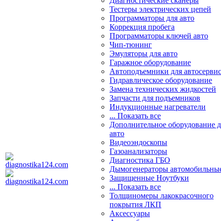
Диагностические сканеры
Тестеры электрических цепей
Программаторы для авто
Коррекция пробега
Программаторы ключей авто
Чип-тюнинг
Эмуляторы для авто
Гаражное оборудование
Автоподъемники для автосерви
Гидравлическое оборудование
Замена технических жидкостей
Запчасти для подъемников
Индукционные нагреватели
... Показать все
Дополнительное оборудование д
авто
Видеоэндоскопы
Газоанализаторы
Диагностика ГБО
Дымогенераторы автомобильны
Защищенные Ноутбуки
... Показать все
Толщиномеры лакокрасочного
покрытия ЛКП
Аксессуары