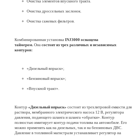
Очистка элементов впускного тракта.
Очистка дроссельных заслонок.
Очистка сажевых фильтров.
Комбинированная установка
INJ3000
оснащена
таймером.
Она
состоит из трех различных и независимых
контуров:
«Дизельный впрыск»;
«Бензиновый впрыск»;
«Впускной тракт».
Контур
«Дизельный впрыск»
состоит из трехлитровой емкости для
раствора, мембранного электрического насоса 12 В, регулятора
давления, подающего шланга и шланга «обратки». Контур
полностью имитирует контур подачи топлива на автомобиле. Его
можно применять как на дизельных, так и на бензиновых ДВС.
Давление в топливной магистрали устанавливает регулятор на