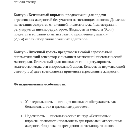
панели стенда.
Контур
«Бензиновый впрыск»
предназначен для подачи
агрессивных жидкостей без участия нагнетающих насосов. Давление
нагнетания создается от внешней пневматической магистрали и
регулируется пневморедуктором. Жидкость из емкости (0,5 л)
подается в топливную магистраль по прозрачному шлангу
(2,5 м) через набор универсальных адаптеров.
Контур
«Впускной тракт»
представляет собой аэрозольный
пневматический генератор с питанием от внешней пневматической
магистрали. Игольчатый кран позволяет точно регулировать
количество жидкости в аэрозольной смеси. Емкость из нержавеющей
стали (0,5 л) дает возможность применять агрессивные жидкости.
Функциональные особенности
:
Универсальность — станция позволяет обслуживать как
бензиновые, так и дизельные двигатели.
Надежность — пневматические контур «Бензиновый
впрыск» позволяет использовать для промывки агрессивные
жидкости без риска повреждения нагнетающего насоса.