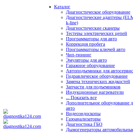
Каталог
Диагностическое оборудование
Диагностические адаптеры (EL
k-line)
Диагностические сканеры
Тестеры электрических цепей
Программаторы для авто
Коррекция пробега
Программаторы ключей авто
Чип-тюнинг
Эмуляторы для авто
Гаражное оборудование
Автоподъемники для автосерви
Гидравлическое оборудование
Замена технических жидкостей
Запчасти для подъемников
Индукционные нагреватели
... Показать все
Дополнительное оборудование д
авто
Видеоэндоскопы
Газоанализаторы
Диагностика ГБО
Дымогенераторы автомобильны