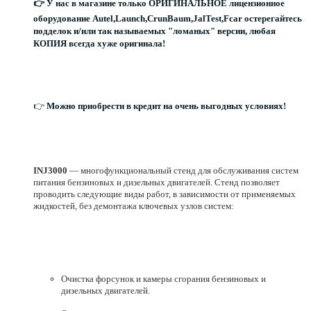
👉 У нас в магазине только ОРИГИНАЛЬНОЕ лицензионное
оборудование Autel,Launch,CrunBaum,JalTest,Fcar остерегайтесь
подделок и/или так называемых "ломаных" версии, любая
КОПИЯ всегда хуже оригинала!
👉
Можно приобрести в кредит на очень выгодных условиях!
INJ3000
— многофункциональный стенд для обслуживания систем
питания бензиновых и дизельных двигателей. Стенд позволяет
проводить следующие виды работ, в зависимости от применяемых
жидкостей, без демонтажа ключевых узлов систем:
Очистка форсунок и камеры сгорания бензиновых и
дизельных двигателей.