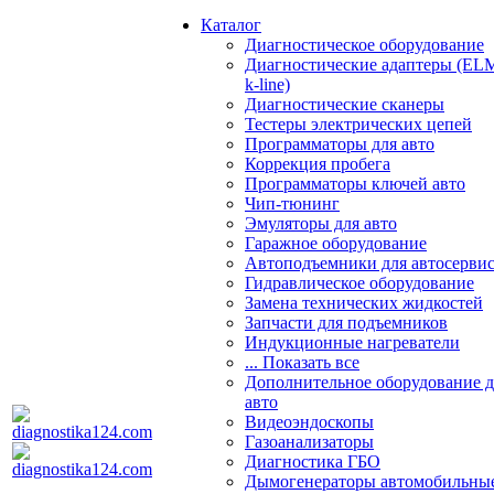
Каталог
Диагностическое оборудование
Диагностические адаптеры (EL
k-line)
Диагностические сканеры
Тестеры электрических цепей
Программаторы для авто
Коррекция пробега
Программаторы ключей авто
Чип-тюнинг
Эмуляторы для авто
Гаражное оборудование
Автоподъемники для автосерви
Гидравлическое оборудование
Замена технических жидкостей
Запчасти для подъемников
Индукционные нагреватели
... Показать все
Дополнительное оборудование д
авто
Видеоэндоскопы
Газоанализаторы
Диагностика ГБО
Дымогенераторы автомобильны