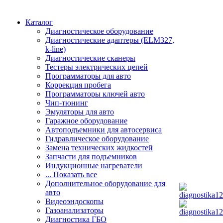
Каталог
Диагностическое оборудование
Диагностические адаптеры (ELM327,
k-line)
Диагностические сканеры
Тестеры электрических цепей
Программаторы для авто
Коррекция пробега
Программаторы ключей авто
Чип-тюнинг
Эмуляторы для авто
Гаражное оборудование
Автоподъемники для автосервиса
Гидравлическое оборудование
Замена технических жидкостей
Запчасти для подъемников
Индукционные нагреватели
... Показать все
Дополнительное оборудование для
авто
Видеоэндоскопы
Газоанализаторы
Диагностика ГБО