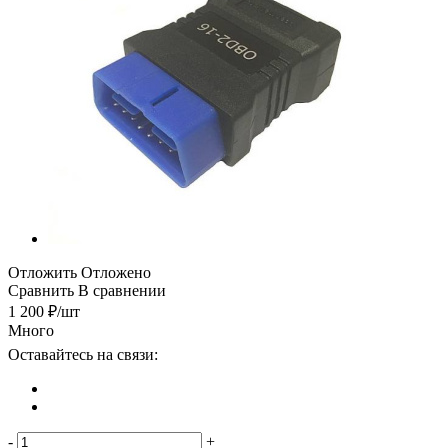
Отложить
Отложено
Сравнить
В сравнении
1 200
₽
/шт
Много
Оставайтесь на связи:
-
+