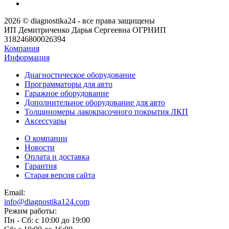
2026 © diagnostika24 - все права защищены
ИП Демитриченко Дарья Сергеевна ОГРНИП
318246800026394
Компания
Информация
Диагностическое оборудование
Программаторы для авто
Гаражное оборудование
Дополнительное оборудование для авто
Толщиномеры лакокрасочного покрытия ЛКП
Аксессуары
О компании
Новости
Оплата и доставка
Гарантия
Старая версия сайта
Email:
info@diagnostika124.com
Режим работы:
Пн - Сб: c 10:00 до 19:00