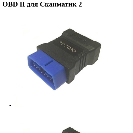
OBD II для Сканматик 2