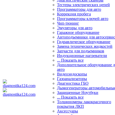
Диагностические сканеры
Тестеры электрических цепей
Программаторы для авто
Коррекция пробега
Программаторы ключей авто
Чип-тюнинг
Эмуляторы для авто
Гаражное оборудование
Автоподъемники для автосерви
Гидравлическое оборудование
Замена технических жидкостей
Запчасти для подъемников
Индукционные нагреватели
... Показать все
Дополнительное оборудование д
авто
Видеоэндоскопы
Газоанализаторы
Диагностика ГБО
Дымогенераторы автомобильны
Защищенные Ноутбуки
... Показать все
Толщиномеры лакокрасочного
покрытия ЛКП
Аксессуары