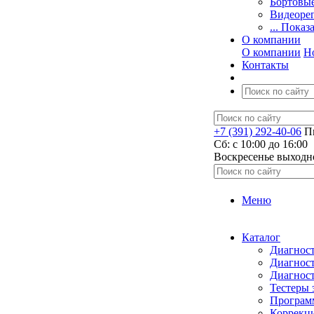
Бортовы
Видеоре
... Показ
О компании
О компании
Н
Контакты
+7 (391) 292-40-06
Пн
Сб: c 10:00 до 16:00
​Воскресенье выходн
Меню
Каталог
Диагност
Диагност
Диагност
Тестеры 
Программ
Коррекци