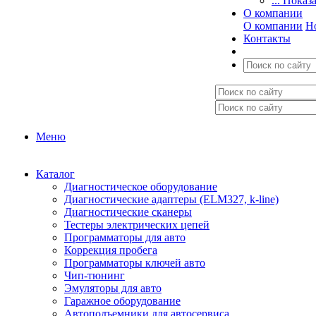
... Показ
О компании
О компании
Н
Контакты
Меню
Каталог
Диагностическое оборудование
Диагностические адаптеры (ELM327, k-line)
Диагностические сканеры
Тестеры электрических цепей
Программаторы для авто
Коррекция пробега
Программаторы ключей авто
Чип-тюнинг
Эмуляторы для авто
Гаражное оборудование
Автоподъемники для автосервиса