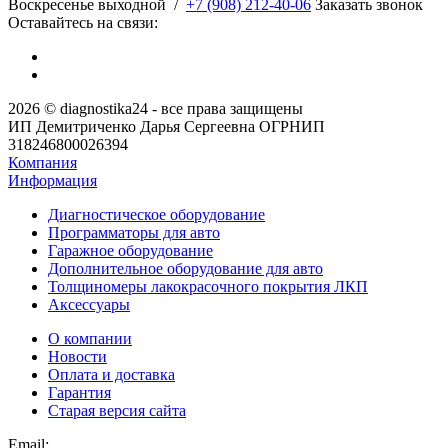
​Воскресенье выходной
/
+7 (908) 212-40-06
Заказать звонок
Оставайтесь на связи:
2026 © diagnostika24 - все права защищены
ИП Демитриченко Дарья Сергеевна ОГРНИП
318246800026394
Компания
Информация
Диагностическое оборудование
Программаторы для авто
Гаражное оборудование
Дополнительное оборудование для авто
Толщиномеры лакокрасочного покрытия ЛКП
Аксессуары
О компании
Новости
Оплата и доставка
Гарантия
Старая версия сайта
Email: