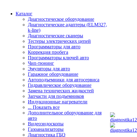
Каталог
Диагностическое оборудование
Диагностические адаптеры (ELM327,
k-line)
Диагностические сканеры
Тестеры электрических цепей
Программаторы для авто
Коррекция пробега
Программаторы ключей авто
Чип-тюнинг
Эмуляторы для авто
Гаражное оборудование
Автоподъемники для автосервиса
Гидравлическое оборудование
Замена технических жидкостей
Запчасти для подъемников
Индукционные нагреватели
... Показать все
Дополнительное оборудование для
авто
Видеоэндоскопы
Газоанализаторы
Диагностика ГБО