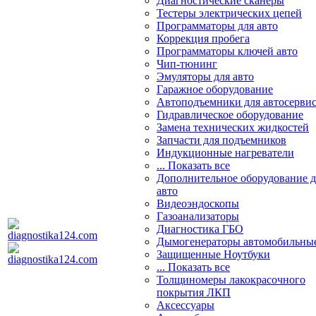
Диагностические сканеры
Тестеры электрических цепей
Программаторы для авто
Коррекция пробега
Программаторы ключей авто
Чип-тюнинг
Эмуляторы для авто
Гаражное оборудование
Автоподъемники для автосерви
Гидравлическое оборудование
Замена технических жидкостей
Запчасти для подъемников
Индукционные нагреватели
... Показать все
Дополнительное оборудование д
авто
Видеоэндоскопы
Газоанализаторы
Диагностика ГБО
Дымогенераторы автомобильны
Защищенные Ноутбуки
... Показать все
Толщиномеры лакокрасочного
покрытия ЛКП
Аксессуары