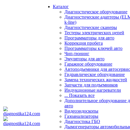
Каталог
Диагностическое оборудование
Диагностические адаптеры (EL
k-line)
Диагностические сканеры
Тестеры электрических цепей
Программаторы для авто
Коррекция пробега
Программаторы ключей авто
Чип-тюнинг
Эмуляторы для авто
Гаражное оборудование
Автоподъемники для автосерви
Гидравлическое оборудование
Замена технических жидкостей
Запчасти для подъемников
Индукционные нагреватели
... Показать все
Дополнительное оборудование д
авто
Видеоэндоскопы
Газоанализаторы
Диагностика ГБО
Дымогенераторы автомобильны