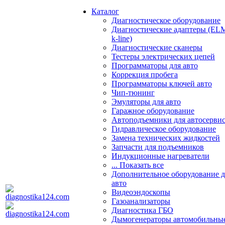
Каталог
Диагностическое оборудование
Диагностические адаптеры (EL
k-line)
Диагностические сканеры
Тестеры электрических цепей
Программаторы для авто
Коррекция пробега
Программаторы ключей авто
Чип-тюнинг
Эмуляторы для авто
Гаражное оборудование
Автоподъемники для автосерви
Гидравлическое оборудование
Замена технических жидкостей
Запчасти для подъемников
Индукционные нагреватели
... Показать все
Дополнительное оборудование д
авто
Видеоэндоскопы
Газоанализаторы
Диагностика ГБО
Дымогенераторы автомобильны