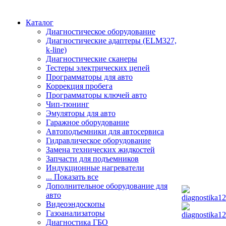
Каталог
Диагностическое оборудование
Диагностические адаптеры (ELM327,
k-line)
Диагностические сканеры
Тестеры электрических цепей
Программаторы для авто
Коррекция пробега
Программаторы ключей авто
Чип-тюнинг
Эмуляторы для авто
Гаражное оборудование
Автоподъемники для автосервиса
Гидравлическое оборудование
Замена технических жидкостей
Запчасти для подъемников
Индукционные нагреватели
... Показать все
Дополнительное оборудование для
авто
Видеоэндоскопы
Газоанализаторы
Диагностика ГБО