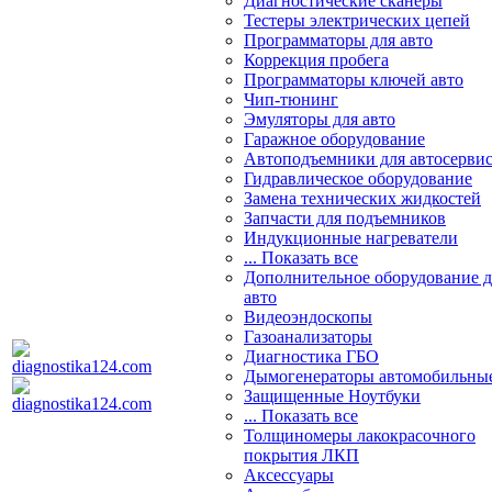
Диагностические сканеры
Тестеры электрических цепей
Программаторы для авто
Коррекция пробега
Программаторы ключей авто
Чип-тюнинг
Эмуляторы для авто
Гаражное оборудование
Автоподъемники для автосерви
Гидравлическое оборудование
Замена технических жидкостей
Запчасти для подъемников
Индукционные нагреватели
... Показать все
Дополнительное оборудование д
авто
Видеоэндоскопы
Газоанализаторы
Диагностика ГБО
Дымогенераторы автомобильны
Защищенные Ноутбуки
... Показать все
Толщиномеры лакокрасочного
покрытия ЛКП
Аксессуары