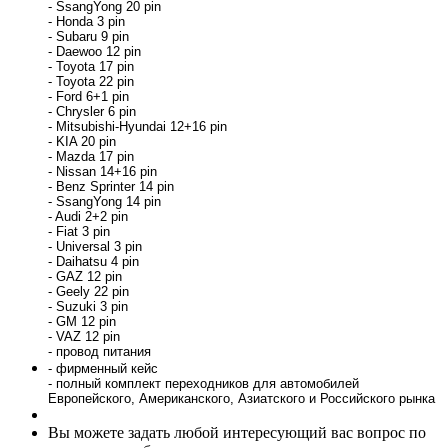
- SsangYong 20 pin
- Honda 3 pin
- Subaru 9 pin
- Daewoo 12 pin
- Toyota 17 pin
- Toyota 22 pin
- Ford 6+1 pin
- Chrysler 6 pin
- Mitsubishi-Hyundai 12+16 pin
- KIA 20 pin
- Mazda 17 pin
- Nissan 14+16 pin
- Benz Sprinter 14 pin
- SsangYong 14 pin
- Audi 2+2 pin
- Fiat 3 pin
- Universal 3 pin
- Daihatsu 4 pin
- GAZ 12 pin
- Geely 22 pin
- Suzuki 3 pin
- GM 12 pin
- VAZ 12 pin
- провод питания
- фирменный кейс
- полный комплект переходников для автомобилей
Европейского, Американского, Азиатского и Российского рынка
Вы можете задать любой интересующий вас вопрос по