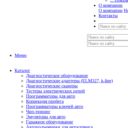
... Показ
О компании
О компании
Н
Контакты
Меню
Каталог
Диагностическое оборудование
Диагностические адаптеры (ELM327, k-line)
Диагностические сканеры
Тестеры электрических цепей
Программаторы для авто
Коррекция пробега
Программаторы ключей авто
Чип-тюнинг
Эмуляторы для авто
Гаражное оборудование
Автоподъемники для автосервиса