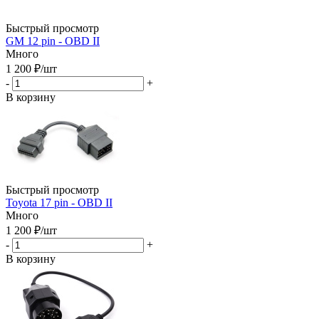
Быстрый просмотр
GM 12 pin - OBD II
Много
1 200
₽
/шт
-
+
В корзину
Быстрый просмотр
Toyota 17 pin - OBD II
Много
1 200
₽
/шт
-
+
В корзину