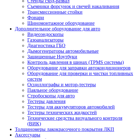
Стенды сход-развал
Съемники форсунок и свечей накаливания
Трансмиссионные стойки
Фонари
Шиномонтажное оборудование
Дополнительное оборудование для авто
Видеоэндоскопы
Газоанализаторы
Диагностика ГБО
Дымогенераторы автомобильные
Защищенные Ноутбуки
Контроль давления в шинах (TPMS системы)
Оборудование для заправки автокондиционеров
Оборудование для проверки и чистки топливных
систем
Осциллографы и мотор-тестеры
Паяльное оборудование
Стробоскопы для авто
Тестеры давления
Тестеры для аккумуляторов автомобилей
Тестеры технических жидкостей
Технические средства визуального контроля
(ВИК)
Толщиномеры лакокрасочного покрытия ЛКП
Аксессуары