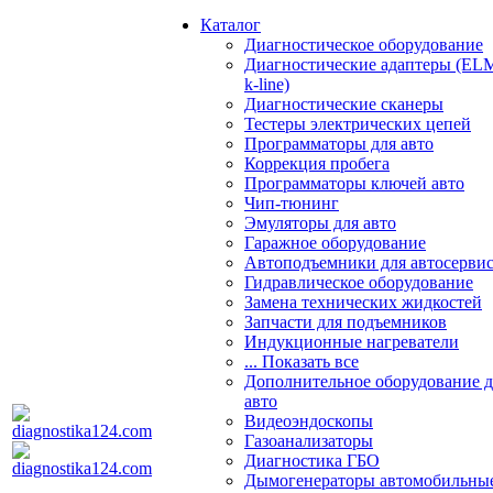
Каталог
Диагностическое оборудование
Диагностические адаптеры (EL
k-line)
Диагностические сканеры
Тестеры электрических цепей
Программаторы для авто
Коррекция пробега
Программаторы ключей авто
Чип-тюнинг
Эмуляторы для авто
Гаражное оборудование
Автоподъемники для автосерви
Гидравлическое оборудование
Замена технических жидкостей
Запчасти для подъемников
Индукционные нагреватели
... Показать все
Дополнительное оборудование д
авто
Видеоэндоскопы
Газоанализаторы
Диагностика ГБО
Дымогенераторы автомобильны