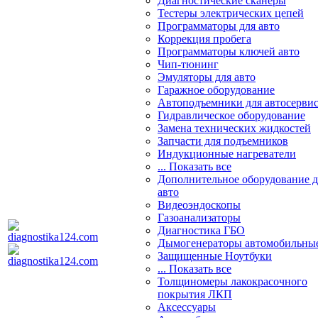
Диагностические сканеры
Тестеры электрических цепей
Программаторы для авто
Коррекция пробега
Программаторы ключей авто
Чип-тюнинг
Эмуляторы для авто
Гаражное оборудование
Автоподъемники для автосерви
Гидравлическое оборудование
Замена технических жидкостей
Запчасти для подъемников
Индукционные нагреватели
... Показать все
Дополнительное оборудование д
авто
Видеоэндоскопы
Газоанализаторы
Диагностика ГБО
Дымогенераторы автомобильны
Защищенные Ноутбуки
... Показать все
Толщиномеры лакокрасочного
покрытия ЛКП
Аксессуары