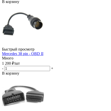
В корзину
Быстрый просмотр
Mercedes 38 pin - OBD II
Много
1 200
₽
/шт
-
+
В корзину