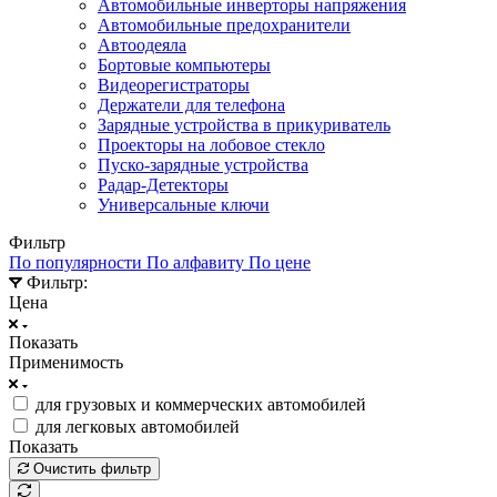
Автомобильные инверторы напряжения
Автомобильные предохранители
Автоодеяла
Бортовые компьютеры
Видеорегистраторы
Держатели для телефона
Зарядные устройства в прикуриватель
Проекторы на лобовое стекло
Пуско-зарядные устройства
Радар-Детекторы
Универсальные ключи
Фильтр
По популярности
По алфавиту
По цене
Фильтр:
Цена
Показать
Применимость
для грузовых и коммерческих автомобилей
для легковых автомобилей
Показать
Очистить фильтр