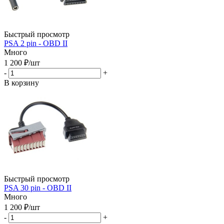
Быстрый просмотр
PSA 2 pin - OBD II
Много
1 200
₽
/шт
-
+
В корзину
Быстрый просмотр
PSA 30 pin - OBD II
Много
1 200
₽
/шт
-
+