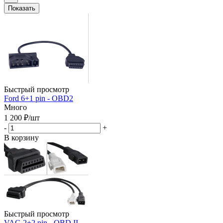
Показать
Быстрый просмотр
Ford 6+1 pin - OBD2
Много
1 200
₽
/шт
-
+
В корзину
Быстрый просмотр
VAG 2+2 pin - OBD II