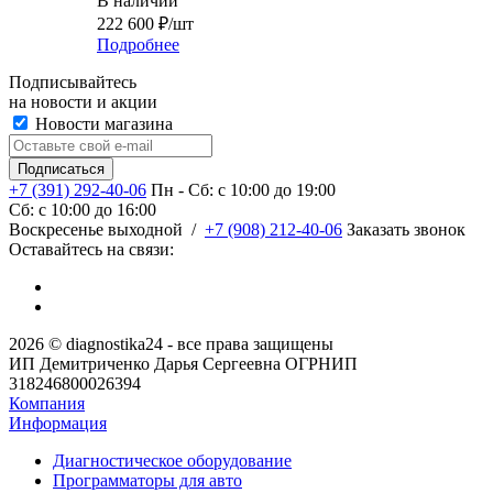
В наличии
222 600
₽
/шт
Подробнее
Подписывайтесь
на новости и акции
Новости магазина
+7 (391) 292-40-06
Пн - Сб: c 10:00 до 19:00
Сб: c 10:00 до 16:00
​Воскресенье выходной
/
+7 (908) 212-40-06
Заказать звонок
Оставайтесь на связи:
2026 © diagnostika24 - все права защищены
ИП Демитриченко Дарья Сергеевна ОГРНИП
318246800026394
Компания
Информация
Диагностическое оборудование
Программаторы для авто