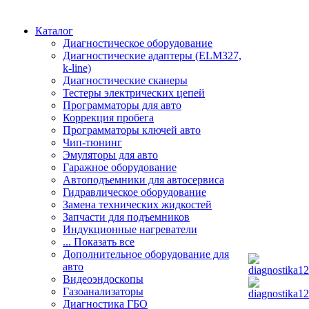
Каталог
Диагностическое оборудование
Диагностические адаптеры (ELM327,
k-line)
Диагностические сканеры
Тестеры электрических цепей
Программаторы для авто
Коррекция пробега
Программаторы ключей авто
Чип-тюнинг
Эмуляторы для авто
Гаражное оборудование
Автоподъемники для автосервиса
Гидравлическое оборудование
Замена технических жидкостей
Запчасти для подъемников
Индукционные нагреватели
... Показать все
Дополнительное оборудование для
авто
Видеоэндоскопы
Газоанализаторы
Диагностика ГБО