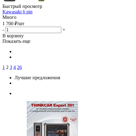
Быстрый просмотр
Kawasaki 6 pin
Много
1 700
₽
/шт
-
+
В корзину
Показать еще
1
2
3
4
26
Лучшие предложения