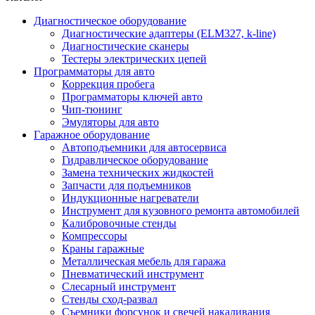
Диагностическое оборудование
Диагностические адаптеры (ELM327, k-line)
Диагностические сканеры
Тестеры электрических цепей
Программаторы для авто
Коррекция пробега
Программаторы ключей авто
Чип-тюнинг
Эмуляторы для авто
Гаражное оборудование
Автоподъемники для автосервиса
Гидравлическое оборудование
Замена технических жидкостей
Запчасти для подъемников
Индукционные нагреватели
Инструмент для кузовного ремонта автомобилей
Калибровочные стенды
Компрессоры
Краны гаражные
Металлическая мебель для гаража
Пневматический инструмент
Слесарный инструмент
Стенды сход-развал
Съемники форсунок и свечей накаливания