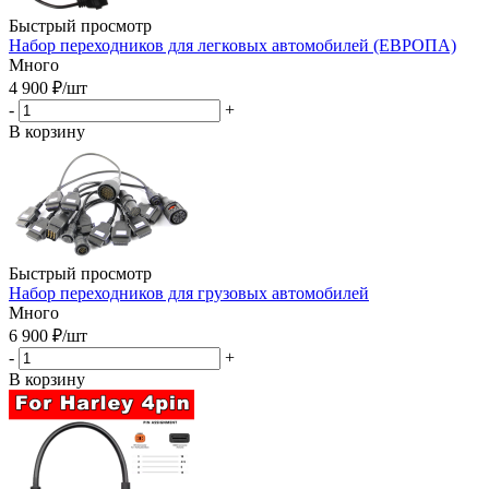
Быстрый просмотр
Набор переходников для легковых автомобилей (ЕВРОПА)
Много
4 900
₽
/шт
-
+
В корзину
Быстрый просмотр
Набор переходников для грузовых автомобилей
Много
6 900
₽
/шт
-
+
В корзину