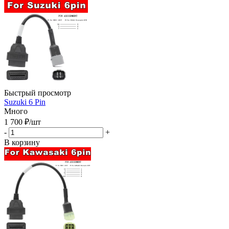
Быстрый просмотр
Suzuki 6 Pin
Много
1 700
₽
/шт
-
+
В корзину