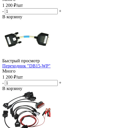
1 200
₽
/шт
-
+
В корзину
Быстрый просмотр
Переходник "DB15-WP"
Много
1 200
₽
/шт
-
+
В корзину