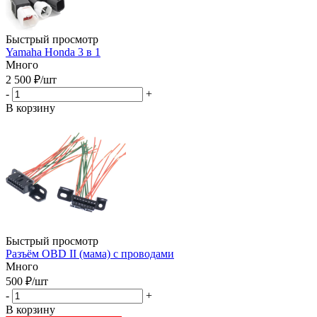
Быстрый просмотр
Yamaha Honda 3 в 1
Много
2 500
₽
/шт
-
+
В корзину
Быстрый просмотр
Разъём OBD II (мама) с проводами
Много
500
₽
/шт
-
+
В корзину