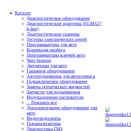
Каталог
Диагностическое оборудование
Диагностические адаптеры (ELM327,
k-line)
Диагностические сканеры
Тестеры электрических цепей
Программаторы для авто
Коррекция пробега
Программаторы ключей авто
Чип-тюнинг
Эмуляторы для авто
Гаражное оборудование
Автоподъемники для автосервиса
Гидравлическое оборудование
Замена технических жидкостей
Запчасти для подъемников
Индукционные нагреватели
... Показать все
Дополнительное оборудование для
авто
Видеоэндоскопы
Газоанализаторы
Диагностика ГБО