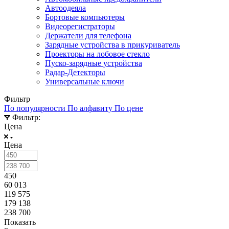
Автоодеяла
Бортовые компьютеры
Видеорегистраторы
Держатели для телефона
Зарядные устройства в прикуриватель
Проекторы на лобовое стекло
Пуско-зарядные устройства
Радар-Детекторы
Универсальные ключи
Фильтр
По популярности
По алфавиту
По цене
Фильтр:
Цена
Цена
450
60 013
119 575
179 138
238 700
Показать