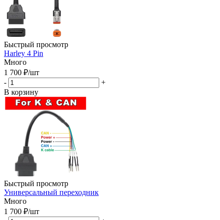
Быстрый просмотр
Harley 4 Pin
Много
1 700
₽
/шт
-
+
В корзину
Быстрый просмотр
Универсальный переходник
Много
1 700
₽
/шт