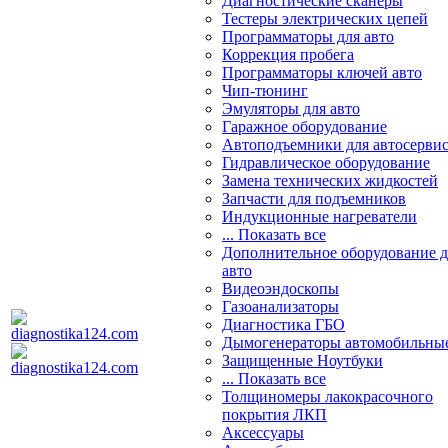
Диагностические сканеры
Тестеры электрических цепей
Программаторы для авто
Коррекция пробега
Программаторы ключей авто
Чип-тюнинг
Эмуляторы для авто
Гаражное оборудование
Автоподъемники для автосерви
Гидравлическое оборудование
Замена технических жидкостей
Запчасти для подъемников
Индукционные нагреватели
... Показать все
Дополнительное оборудование д
авто
Видеоэндоскопы
Газоанализаторы
Диагностика ГБО
Дымогенераторы автомобильны
Защищенные Ноутбуки
... Показать все
Толщиномеры лакокрасочного
покрытия ЛКП
Аксессуары