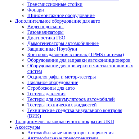
Трансмиссионные стойки
Фонари
Шиномонтажное оборудование
Дополнительное оборудование для авто
Видеоэндоскопы
Газоанализаторы
Диагностика ГБО
Дымогенераторы автомобильные
Защищенные Ноутбуки
Контроль давления в шинах (TPMS системы)
Оборудование для заправки автокондиционеров
Оборудование для проверки и чистки топливных
систем
Осциллографы и мотор-тестеры
Паяльное оборудование
Стробоскопы для авто
Тестеры давления
Тестеры для аккумуляторов автомобилей
Тестеры технических жидкостей
Технические средства визуального контроля
(ВИК)
Толщиномеры лакокрасочного покрытия ЛКП
Аксессуары
Автомобильные инверторы напряжения
Автомобильные предохранители