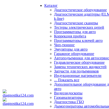
Каталог
Диагностическое оборудование
Диагностические адаптеры (EL
k-line)
Диагностические сканеры
Тестеры электрических цепей
Программаторы для авто
Коррекция пробега
Программаторы ключей авто
Чип-тюнинг
Эмуляторы для авто
Гаражное оборудование
Автоподъемники для автосерви
Гидравлическое оборудование
Замена технических жидкостей
Запчасти для подъемников
Индукционные нагреватели
... Показать все
Дополнительное оборудование д
авто
Видеоэндоскопы
Газоанализаторы
Диагностика ГБО
Дымогенераторы автомобильны