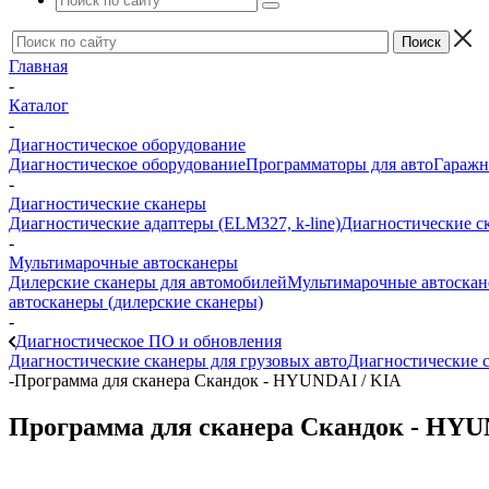
Главная
-
Каталог
-
Диагностическое оборудование
Диагностическое оборудование
Программаторы для авто
Гаражн
-
Диагностические сканеры
Диагностические адаптеры (ELM327, k-line)
Диагностические с
-
Мультимарочные автосканеры
Дилерские сканеры для автомобилей
Мультимарочные автоска
автосканеры (дилерские сканеры)
-
Диагностическое ПО и обновления
Диагностические сканеры для грузовых авто
Диагностические с
-
Программа для сканера Скандок - HYUNDAI / KIA
Программа для сканера Скандок - HYU