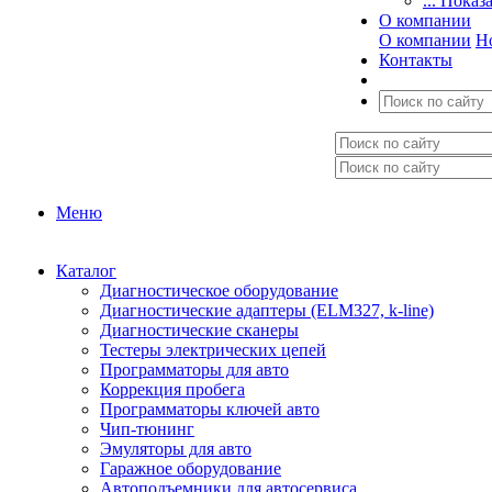
... Показ
О компании
О компании
Н
Контакты
Меню
Каталог
Диагностическое оборудование
Диагностические адаптеры (ELM327, k-line)
Диагностические сканеры
Тестеры электрических цепей
Программаторы для авто
Коррекция пробега
Программаторы ключей авто
Чип-тюнинг
Эмуляторы для авто
Гаражное оборудование
Автоподъемники для автосервиса