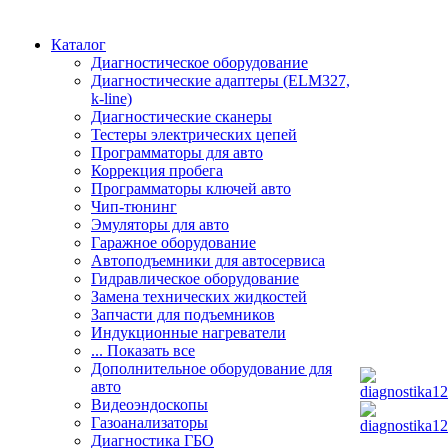
Каталог
Диагностическое оборудование
Диагностические адаптеры (ELM327,
k-line)
Диагностические сканеры
Тестеры электрических цепей
Программаторы для авто
Коррекция пробега
Программаторы ключей авто
Чип-тюнинг
Эмуляторы для авто
Гаражное оборудование
Автоподъемники для автосервиса
Гидравлическое оборудование
Замена технических жидкостей
Запчасти для подъемников
Индукционные нагреватели
... Показать все
Дополнительное оборудование для
авто
Видеоэндоскопы
Газоанализаторы
Диагностика ГБО