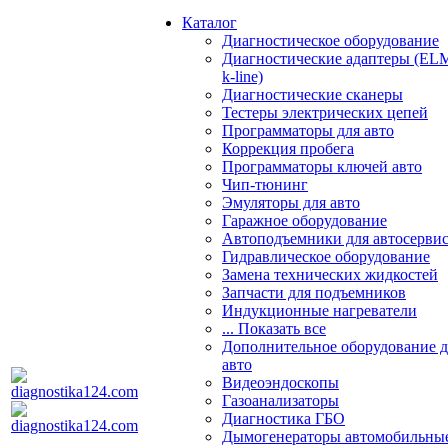
Каталог
Диагностическое оборудование
Диагностические адаптеры (EL
k-line)
Диагностические сканеры
Тестеры электрических цепей
Программаторы для авто
Коррекция пробега
Программаторы ключей авто
Чип-тюнинг
Эмуляторы для авто
Гаражное оборудование
Автоподъемники для автосерви
Гидравлическое оборудование
Замена технических жидкостей
Запчасти для подъемников
Индукционные нагреватели
... Показать все
Дополнительное оборудование д
авто
Видеоэндоскопы
Газоанализаторы
Диагностика ГБО
Дымогенераторы автомобильны