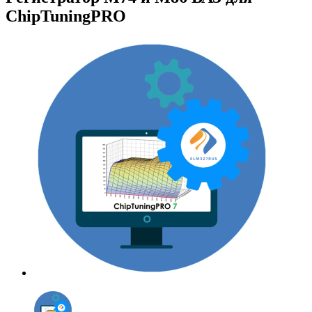
ChipTuningPRO