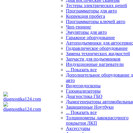
Диагностические сканеры
Тестеры электрических цепей
Программаторы для авто
Коррекция пробега
Программаторы ключей авто
Чип-тюнинг
Эмуляторы для авто
Гаражное оборудование
Автоподъемники для автосерви
Гидравлическое оборудование
Замена технических жидкостей
Запчасти для подъемников
Индукционные нагреватели
... Показать все
Дополнительное оборудование д
авто
Видеоэндоскопы
Газоанализаторы
Диагностика ГБО
Дымогенераторы автомобильны
Защищенные Ноутбуки
... Показать все
Толщиномеры лакокрасочного
покрытия ЛКП
Аксессуары