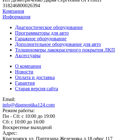
318246800026394
Компания
Информация
Диагностическое оборудование
Программаторы для авто
Гаражное оборудование
Дополнительное оборудование для авто
Толщиномеры лакокрасочного покрытия ЛКП
Аксессуары
О компании
Новости
Оплата и доставка
Гарантия
Старая версия сайта
Email:
info@diagnostika124.com
Режим работы:
Пн - Сб: c 10:00 до 19:00
Сб: c 10:00 до 16:00
​Воскресенье выходной
Адрес:
Красноярск ул. Партизана Железняка д.18 офис 117