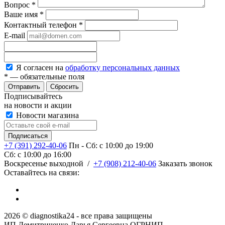
Вопрос
*
Ваше имя
*
Контактный телефон
*
E-mail
Я согласен на
обработку персональных данных
*
— обязательные поля
Сбросить
Подписывайтесь
на новости и акции
Новости магазина
+7 (391) 292-40-06
Пн - Сб: c 10:00 до 19:00
Сб: c 10:00 до 16:00
​Воскресенье выходной
/
+7 (908) 212-40-06
Заказать звонок
Оставайтесь на связи:
2026 © diagnostika24 - все права защищены
ИП Демитриченко Дарья Сергеевна ОГРНИП