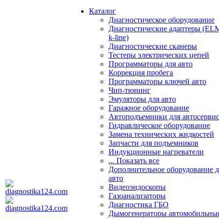
Каталог
Диагностическое оборудование
Диагностические адаптеры (EL
k-line)
Диагностические сканеры
Тестеры электрических цепей
Программаторы для авто
Коррекция пробега
Программаторы ключей авто
Чип-тюнинг
Эмуляторы для авто
Гаражное оборудование
Автоподъемники для автосерви
Гидравлическое оборудование
Замена технических жидкостей
Запчасти для подъемников
Индукционные нагреватели
... Показать все
Дополнительное оборудование д
авто
Видеоэндоскопы
Газоанализаторы
Диагностика ГБО
Дымогенераторы автомобильны