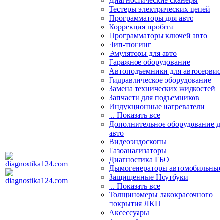
Диагностические сканеры
Тестеры электрических цепей
Программаторы для авто
Коррекция пробега
Программаторы ключей авто
Чип-тюнинг
Эмуляторы для авто
Гаражное оборудование
Автоподъемники для автосерви
Гидравлическое оборудование
Замена технических жидкостей
Запчасти для подъемников
Индукционные нагреватели
... Показать все
Дополнительное оборудование д
авто
Видеоэндоскопы
Газоанализаторы
Диагностика ГБО
Дымогенераторы автомобильны
Защищенные Ноутбуки
... Показать все
Толщиномеры лакокрасочного
покрытия ЛКП
Аксессуары