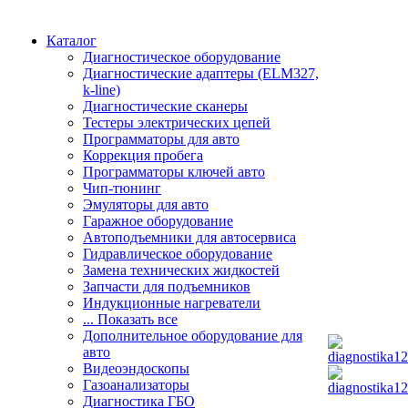
Каталог
Диагностическое оборудование
Диагностические адаптеры (ELM327,
k-line)
Диагностические сканеры
Тестеры электрических цепей
Программаторы для авто
Коррекция пробега
Программаторы ключей авто
Чип-тюнинг
Эмуляторы для авто
Гаражное оборудование
Автоподъемники для автосервиса
Гидравлическое оборудование
Замена технических жидкостей
Запчасти для подъемников
Индукционные нагреватели
... Показать все
Дополнительное оборудование для
авто
Видеоэндоскопы
Газоанализаторы
Диагностика ГБО