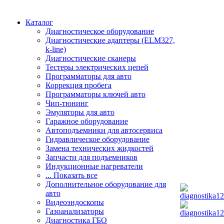
Каталог
Диагностическое оборудование
Диагностические адаптеры (ELM327,
k-line)
Диагностические сканеры
Тестеры электрических цепей
Программаторы для авто
Коррекция пробега
Программаторы ключей авто
Чип-тюнинг
Эмуляторы для авто
Гаражное оборудование
Автоподъемники для автосервиса
Гидравлическое оборудование
Замена технических жидкостей
Запчасти для подъемников
Индукционные нагреватели
... Показать все
Дополнительное оборудование для
авто
Видеоэндоскопы
Газоанализаторы
Диагностика ГБО