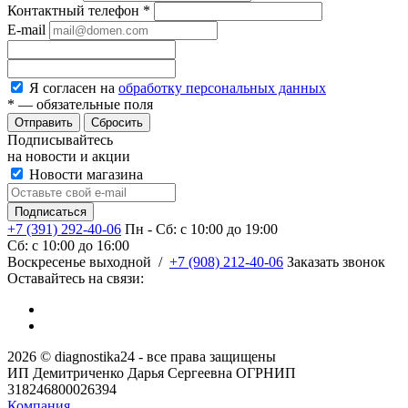
Контактный телефон
*
E-mail
Я согласен на
обработку персональных данных
*
— обязательные поля
Сбросить
Подписывайтесь
на новости и акции
Новости магазина
+7 (391) 292-40-06
Пн - Сб: c 10:00 до 19:00
Сб: c 10:00 до 16:00
​Воскресенье выходной
/
+7 (908) 212-40-06
Заказать звонок
Оставайтесь на связи:
2026 © diagnostika24 - все права защищены
ИП Демитриченко Дарья Сергеевна ОГРНИП
318246800026394
Компания