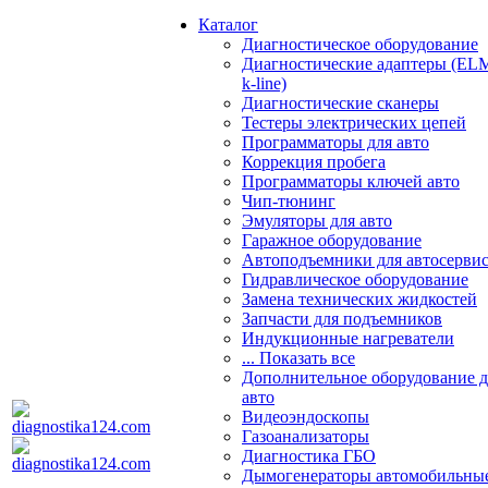
Каталог
Диагностическое оборудование
Диагностические адаптеры (EL
k-line)
Диагностические сканеры
Тестеры электрических цепей
Программаторы для авто
Коррекция пробега
Программаторы ключей авто
Чип-тюнинг
Эмуляторы для авто
Гаражное оборудование
Автоподъемники для автосерви
Гидравлическое оборудование
Замена технических жидкостей
Запчасти для подъемников
Индукционные нагреватели
... Показать все
Дополнительное оборудование д
авто
Видеоэндоскопы
Газоанализаторы
Диагностика ГБО
Дымогенераторы автомобильны