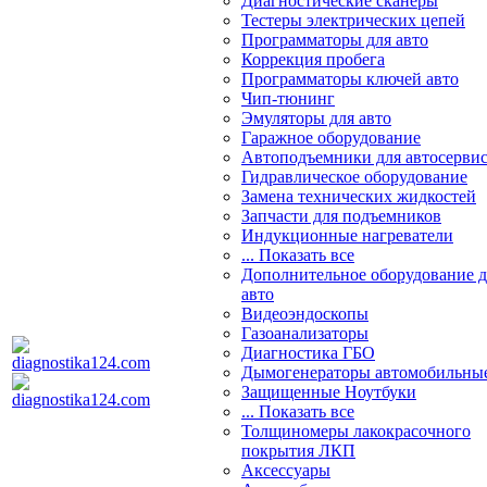
Диагностические сканеры
Тестеры электрических цепей
Программаторы для авто
Коррекция пробега
Программаторы ключей авто
Чип-тюнинг
Эмуляторы для авто
Гаражное оборудование
Автоподъемники для автосерви
Гидравлическое оборудование
Замена технических жидкостей
Запчасти для подъемников
Индукционные нагреватели
... Показать все
Дополнительное оборудование д
авто
Видеоэндоскопы
Газоанализаторы
Диагностика ГБО
Дымогенераторы автомобильны
Защищенные Ноутбуки
... Показать все
Толщиномеры лакокрасочного
покрытия ЛКП
Аксессуары