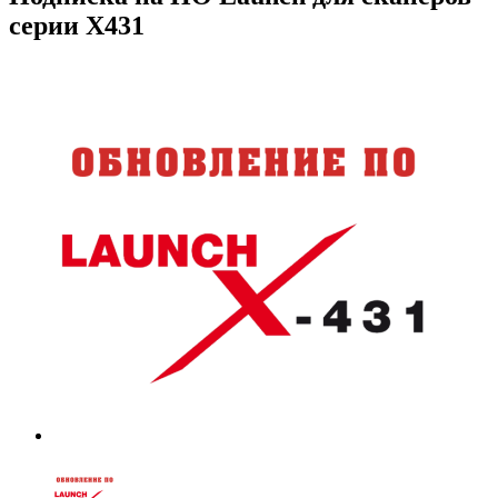
серии X431