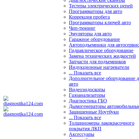
Диагностические сканеры
Тестеры электрических цепей
Программаторы для авто
Коррекция пробега
Программаторы ключей авто
Чип-тюнинг
Эмуляторы для авто
Гаражное оборудование
Автоподъемники для автосерви
Гидравлическое оборудование
Замена технических жидкостей
Запчасти для подъемников
Индукционные нагреватели
... Показать все
Дополнительное оборудование д
авто
Видеоэндоскопы
Газоанализаторы
Диагностика ГБО
Дымогенераторы автомобильны
Защищенные Ноутбуки
... Показать все
Толщиномеры лакокрасочного
покрытия ЛКП
Аксессуары