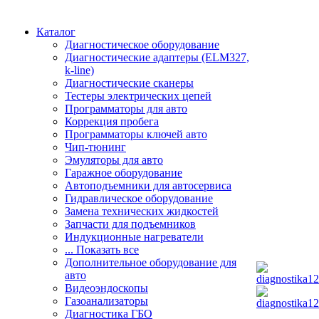
Каталог
Диагностическое оборудование
Диагностические адаптеры (ELM327,
k-line)
Диагностические сканеры
Тестеры электрических цепей
Программаторы для авто
Коррекция пробега
Программаторы ключей авто
Чип-тюнинг
Эмуляторы для авто
Гаражное оборудование
Автоподъемники для автосервиса
Гидравлическое оборудование
Замена технических жидкостей
Запчасти для подъемников
Индукционные нагреватели
... Показать все
Дополнительное оборудование для
авто
Видеоэндоскопы
Газоанализаторы
Диагностика ГБО