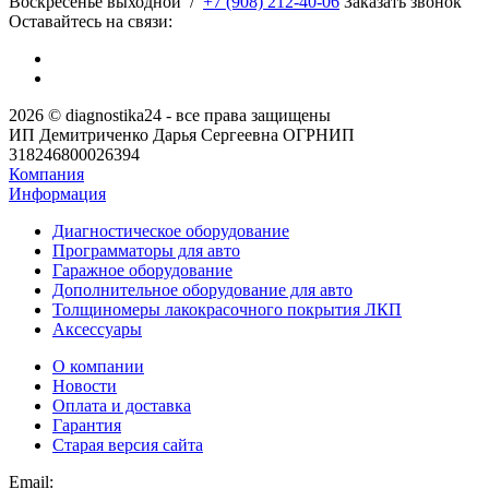
​Воскресенье выходной
/
+7 (908) 212-40-06
Заказать звонок
Оставайтесь на связи:
2026 © diagnostika24 - все права защищены
ИП Демитриченко Дарья Сергеевна ОГРНИП
318246800026394
Компания
Информация
Диагностическое оборудование
Программаторы для авто
Гаражное оборудование
Дополнительное оборудование для авто
Толщиномеры лакокрасочного покрытия ЛКП
Аксессуары
О компании
Новости
Оплата и доставка
Гарантия
Старая версия сайта
Email: