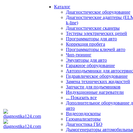
Каталог
Диагностическое оборудование
Диагностические адаптеры (EL
k-line)
Диагностические сканеры
Тестеры электрических цепей
Программаторы для авто
Коррекция пробега
Программаторы ключей авто
Чип-тюнинг
Эмуляторы для авто
Гаражное оборудование
Автоподъемники для автосерви
Гидравлическое оборудование
Замена технических жидкостей
Запчасти для подъемников
Индукционные нагреватели
... Показать все
Дополнительное оборудование д
авто
Видеоэндоскопы
Газоанализаторы
Диагностика ГБО
Дымогенераторы автомобильны