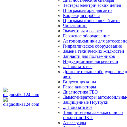
Диагностические сканеры
Тестеры электрических цепей
Программаторы для авто
Коррекция пробега
Программаторы ключей авто
Чип-тюнинг
Эмуляторы для авто
Гаражное оборудование
Автоподъемники для автосерви
Гидравлическое оборудование
Замена технических жидкостей
Запчасти для подъемников
Индукционные нагреватели
... Показать все
Дополнительное оборудование д
авто
Видеоэндоскопы
Газоанализаторы
Диагностика ГБО
Дымогенераторы автомобильны
Защищенные Ноутбуки
... Показать все
Толщиномеры лакокрасочного
покрытия ЛКП
Аксессуары