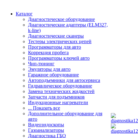
Каталог
Диагностическое оборудование
Диагностические адаптеры (ELM327,
k-line)
Диагностические сканеры
Тестеры электрических цепей
Программаторы для авто
Коррекция пробега
Программаторы ключей авто
Чип-тюнинг
Эмуляторы для авто
Гаражное оборудование
Автоподъемники для автосервиса
Гидравлическое оборудование
Замена технических жидкостей
Запчасти для подъемников
Индукционные нагреватели
... Показать все
Дополнительное оборудование для
авто
Видеоэндоскопы
Газоанализаторы
Диагностика ГБО