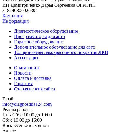
ИП Демитриченко Дарья Сергеевна ОГРНИП
318246800026394
Компания
Информация
Диагностическое оборудование
Программаторы для авто
Гаражное оборудование
Дополнительное оборудование для авто
Толщиномеры лакокрасочного покрытия ЛКП
Аксессуары
О компании
Новости
Оплата и доставка
Гарантия
Старая версия сайта
Email:
info@diagnostika124.com
Режим работы:
Пн - Сб: c 10:00 до 19:00
Сб: c 10:00 до 16:00
​Воскресенье выходной
Адрес: