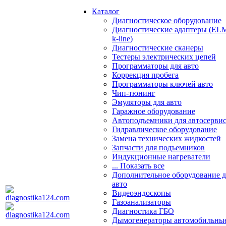
Каталог
Диагностическое оборудование
Диагностические адаптеры (EL
k-line)
Диагностические сканеры
Тестеры электрических цепей
Программаторы для авто
Коррекция пробега
Программаторы ключей авто
Чип-тюнинг
Эмуляторы для авто
Гаражное оборудование
Автоподъемники для автосерви
Гидравлическое оборудование
Замена технических жидкостей
Запчасти для подъемников
Индукционные нагреватели
... Показать все
Дополнительное оборудование д
авто
Видеоэндоскопы
Газоанализаторы
Диагностика ГБО
Дымогенераторы автомобильны