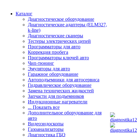
Каталог
Диагностическое оборудование
Диагностические адаптеры (ELM327,
k-line)
Диагностические сканеры
Тестеры электрических цепей
Программаторы для авто
Коррекция пробега
Программаторы ключей авто
Чип-тюнинг
Эмуляторы для авто
Гаражное оборудование
Автоподъемники для автосервиса
Гидравлическое оборудование
Замена технических жидкостей
Запчасти для подъемников
Индукционные нагреватели
... Показать все
Дополнительное оборудование для
авто
Видеоэндоскопы
Газоанализаторы
Диагностика ГБО