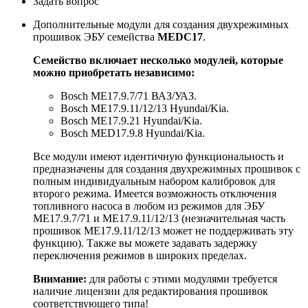
Задать вопрос
Дополнительные модули для создания двухрежимных
прошивок ЭБУ семейства
MEDC17
.
Семейство включает несколько модулей, которые
можно приобретать независимо:
Bosch ME17.9.7/71 ВАЗ/УАЗ.
Bosch ME17.9.11/12/13 Hyundai/Kia.
Bosch ME17.9.21 Hyundai/Kia.
Bosch MED17.9.8 Hyundai/Kia.
Все модули имеют идентичную функциональность и
предназначены для создания двухрежимных прошивок с
полным индивидуальным набором калибровок для
второго режима. Имеется возможность отключения
топливного насоса в любом из режимов для ЭБУ
ME17.9.7/71 и ME17.9.11/12/13 (незначительная часть
прошивок ME17.9.11/12/13 может не поддерживать эту
функцию). Также вы можете задавать задержку
переключения режимов в широких пределах.
Внимание:
для работы с этими модулями требуется
наличие лицензии для редактирования прошивок
соответствующего типа!