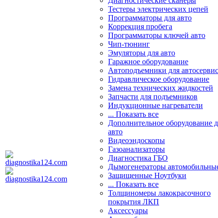
Диагностические сканеры
Тестеры электрических цепей
Программаторы для авто
Коррекция пробега
Программаторы ключей авто
Чип-тюнинг
Эмуляторы для авто
Гаражное оборудование
Автоподъемники для автосерви
Гидравлическое оборудование
Замена технических жидкостей
Запчасти для подъемников
Индукционные нагреватели
... Показать все
Дополнительное оборудование д
авто
Видеоэндоскопы
Газоанализаторы
Диагностика ГБО
Дымогенераторы автомобильны
Защищенные Ноутбуки
... Показать все
Толщиномеры лакокрасочного
покрытия ЛКП
Аксессуары