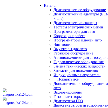
Каталог
Диагностическое оборудование
Диагностические адаптеры (EL
k-line)
Диагностические сканеры
Тестеры электрических цепей
Программаторы для авто
Коррекция пробега
Программаторы ключей авто
Чип-тюнинг
Эмуляторы для авто
Гаражное оборудование
Автоподъемники для автосерви
Гидравлическое оборудование
Замена технических жидкостей
Запчасти для подъемников
Индукционные нагреватели
... Показать все
Дополнительное оборудование д
авто
Видеоэндоскопы
Газоанализаторы
Диагностика ГБО
Дымогенераторы автомобильны