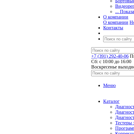
Бортовы
Видеоре
... Показ
О компании
О компании
Н
Контакты
+7 (391) 292-40-06
Пн
Сб: c 10:00 до 16:00
​Воскресенье выходн
Меню
Каталог
Диагност
Диагност
Диагност
Тестеры 
Программ
Коррекци