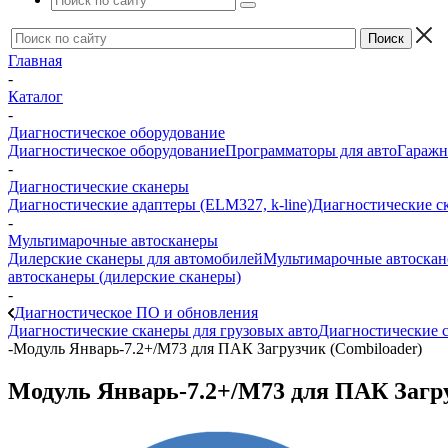
Главная
-
Каталог
-
Диагностическое оборудование
Диагностическое оборудование
Программаторы для авто
Гаражн
-
Диагностические сканеры
Диагностические адаптеры (ELM327, k-line)
Диагностические с
-
Мультимарочные автосканеры
Дилерские сканеры для автомобилей
Мультимарочные автоска
автосканеры (дилерские сканеры)
-
Диагностическое ПО и обновления
Диагностические сканеры для грузовых авто
Диагностические с
-
Модуль Январь-7.2+/M73 для ПАК Загрузчик (Combiloader)
Модуль Январь-7.2+/M73 для ПАК Загру