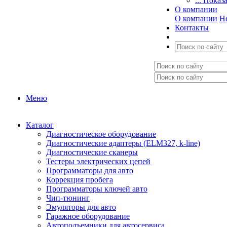
... Показ
О компании
О компании
Н
Контакты
Меню
Каталог
Диагностическое оборудование
Диагностические адаптеры (ELM327, k-line)
Диагностические сканеры
Тестеры электрических цепей
Программаторы для авто
Коррекция пробега
Программаторы ключей авто
Чип-тюнинг
Эмуляторы для авто
Гаражное оборудование
Автоподъемники для автосервиса