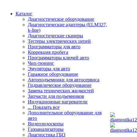
Каталог
Диагностическое оборудование
Диагностические адаптеры (ELM327,
k-line)
Диагностические сканеры
Тестеры электрических цепей
Программаторы для авто
Коррекция пробега
Программаторы ключей авто
Чип-тюнинг
Эмуляторы для авто
Гаражное оборудование
Автоподъемники для автосервиса
Гидравлическое оборудование
Замена технических жидкостей
Запчасти для подъемников
Индукционные нагреватели
... Показать все
Дополнительное оборудование для
авто
Видеоэндоскопы
Газоанализаторы
Диагностика ГБО