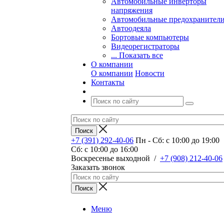
Автомобильные инверторы
напряжения
Автомобильные предохранител
Автоодеяла
Бортовые компьютеры
Видеорегистраторы
... Показать все
О компании
О компании
Новости
Контакты
+7 (391) 292-40-06
Пн - Сб: c 10:00 до 19:00
Сб: c 10:00 до 16:00
​Воскресенье выходной
/
+7 (908) 212-40-06
Заказать звонок
Меню