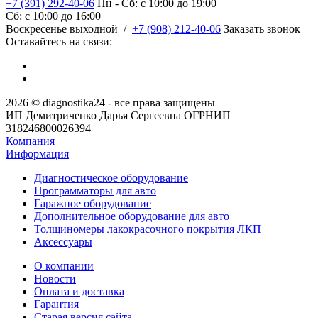
+7 (391) 292-40-06
Пн - Сб: c 10:00 до 19:00
Сб: c 10:00 до 16:00
​Воскресенье выходной
/
+7 (908) 212-40-06
Заказать звонок
Оставайтесь на связи:
2026 © diagnostika24 - все права защищены
ИП Демитриченко Дарья Сергеевна ОГРНИП
318246800026394
Компания
Информация
Диагностическое оборудование
Программаторы для авто
Гаражное оборудование
Дополнительное оборудование для авто
Толщиномеры лакокрасочного покрытия ЛКП
Аксессуары
О компании
Новости
Оплата и доставка
Гарантия
Старая версия сайта