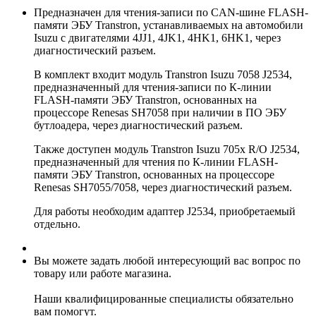
Предназначен для чтения-записи по CAN-шине FLASH-
памяти ЭБУ Transtron, устанавливаемых на автомобили
Isuzu с двигателями 4JJ1, 4JK1, 4HK1, 6HK1, через
диагностический разъем.
В комплект входит модуль Transtron Isuzu 7058 J2534,
предназначенный для чтения-записи по К-линии
FLASH-памяти ЭБУ Transtron, основанных на
процессоре Renesas SH7058 при наличии в ПО ЭБУ
бутлоадера, через диагностический разъем.
Также доступен модуль Transtron Isuzu 705x R/O J2534,
предназначенный для чтения по К-линии FLASH-
памяти ЭБУ Transtron, основанных на процессоре
Renesas SH7055/7058, через диагностический разъем.
Для работы необходим адаптер J2534, приобретаемый
отдельно.
Вы можете задать любой интересующий вас вопрос по
товару или работе магазина.
Наши квалифицированные специалисты обязательно
вам помогут.