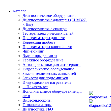
Каталог
Диагностическое оборудование
Диагностические адаптеры (ELM327,
k-line)
Диагностические сканеры
Тестеры электрических цепей
Программаторы для авто
Коррекция пробега
Программаторы ключей авто
Чип-тюнинг
Эмуляторы для авто
Гаражное оборудование
Автоподъемники для автосервиса
Гидравлическое оборудование
Замена технических жидкостей
Запчасти для подъемников
Индукционные нагреватели
... Показать все
Дополнительное оборудование для
авто
Видеоэндоскопы
Газоанализаторы
Диагностика ГБО