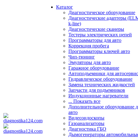
Каталог
Диагностическое оборудование
Диагностические адаптеры (EL
k-line)
Диагностические сканеры
Тестеры электрических цепей
Программаторы для авто
Коррекция пробега
Программаторы ключей авто
Чип-тюнинг
Эмуляторы для авто
Гаражное оборудование
Автоподъемники для автосерви
Гидравлическое оборудование
Замена технических жидкостей
Запчасти для подъемников
Индукционные нагреватели
... Показать все
Дополнительное оборудование д
авто
Видеоэндоскопы
Газоанализаторы
Диагностика ГБО
Дымогенераторы автомобильны