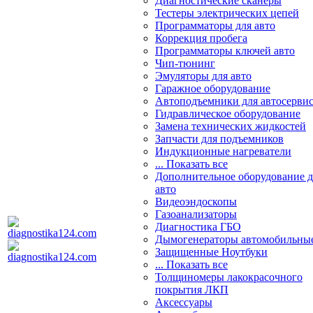
Диагностические сканеры
Тестеры электрических цепей
Программаторы для авто
Коррекция пробега
Программаторы ключей авто
Чип-тюнинг
Эмуляторы для авто
Гаражное оборудование
Автоподъемники для автосерви
Гидравлическое оборудование
Замена технических жидкостей
Запчасти для подъемников
Индукционные нагреватели
... Показать все
Дополнительное оборудование д
авто
Видеоэндоскопы
Газоанализаторы
Диагностика ГБО
Дымогенераторы автомобильны
Защищенные Ноутбуки
... Показать все
Толщиномеры лакокрасочного
покрытия ЛКП
Аксессуары