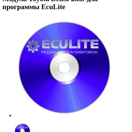
программы EcuLite