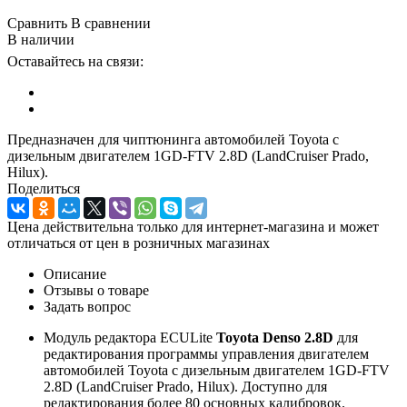
Сравнить
В сравнении
В наличии
Оставайтесь на связи:
Предназначен для чиптюнинга автомобилей Toyota с
дизельным двигателем 1GD-FTV 2.8D (LandCruiser Prado,
Hilux).
Поделиться
Цена действительна только для интернет-магазина и может
отличаться от цен в розничных магазинах
Описание
Отзывы о товаре
Задать вопрос
Модуль редактора ECULite
Toyota Denso 2.8D
для
редактирования программы управления двигателем
автомобилей Toyota с дизельным двигателем 1GD-FTV
2.8D (LandCruiser Prado, Hilux). Доступно для
редактирования более 80 основных калибровок.