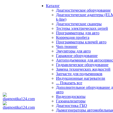
Каталог
Диагностическое оборудование
Диагностические адаптеры (EL
k-line)
Диагностические сканеры
Тестеры электрических цепей
Программаторы для авто
Коррекция пробега
Программаторы ключей авто
Чип-тюнинг
Эмуляторы для авто
Гаражное оборудование
Автоподъемники для автосерви
Гидравлическое оборудование
Замена технических жидкостей
Запчасти для подъемников
Индукционные нагреватели
... Показать все
Дополнительное оборудование д
авто
Видеоэндоскопы
Газоанализаторы
Диагностика ГБО
Дымогенераторы автомобильны