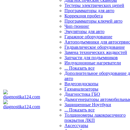
Диагностические сканеры
Тестеры электрических цепей
Программаторы для авто
Коррекция пробега
Программаторы ключей авто
Чип-тюнинг
Эмуляторы для авто
Гаражное оборудование
Автоподъемники для автосерви
Гидравлическое оборудование
Замена технических жидкостей
Запчасти для подъемников
Индукционные нагреватели
... Показать все
Дополнительное оборудование д
авто
Видеоэндоскопы
Газоанализаторы
Диагностика ГБО
Дымогенераторы автомобильны
Защищенные Ноутбуки
... Показать все
Толщиномеры лакокрасочного
покрытия ЛКП
Аксессуары