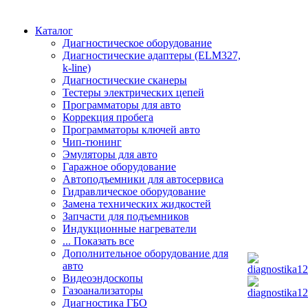
Каталог
Диагностическое оборудование
Диагностические адаптеры (ELM327,
k-line)
Диагностические сканеры
Тестеры электрических цепей
Программаторы для авто
Коррекция пробега
Программаторы ключей авто
Чип-тюнинг
Эмуляторы для авто
Гаражное оборудование
Автоподъемники для автосервиса
Гидравлическое оборудование
Замена технических жидкостей
Запчасти для подъемников
Индукционные нагреватели
... Показать все
Дополнительное оборудование для
авто
Видеоэндоскопы
Газоанализаторы
Диагностика ГБО