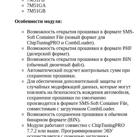
7M51GA
7M51GB
Особенности модуля:
Возможность открытия прошивки в формате SMS-
Soft Container File (новый формат для
ChipTuningPRO и CombiLoader).
Возможность открытия прошивки в формате PHF
(дилерский формат).
Возможность открытия прошивки в формате BIN
(обычный двоичный файл).
Автоматический подсчет контрольных сумм при
сохранении прошивки.
Для обеспечения дополнительной защиты от
случайных модификаций данных, которые могут
повлиять на безопасность вождения автомобиля,
сохранение прошивки по умолчанию
производится в формате SMS-Soft Container File,
совместимым с загрузчиком CombiLoader.
Возможность сохранения прошивки в обычном
бинарном формате (BIN).
Модули работают совместно с ChipTuningPRO
7.7.2 или выше. Программирование ЭБУ
осуществляется с помощью загрузчика