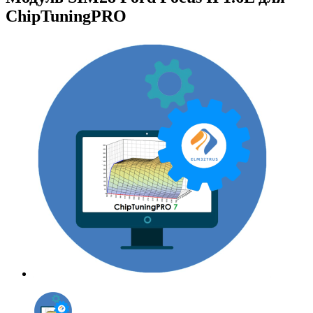
ChipTuningPRO