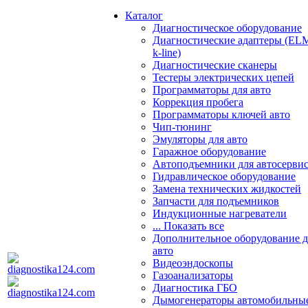
Каталог
Диагностическое оборудование
Диагностические адаптеры (EL
k-line)
Диагностические сканеры
Тестеры электрических цепей
Программаторы для авто
Коррекция пробега
Программаторы ключей авто
Чип-тюнинг
Эмуляторы для авто
Гаражное оборудование
Автоподъемники для автосерви
Гидравлическое оборудование
Замена технических жидкостей
Запчасти для подъемников
Индукционные нагреватели
... Показать все
Дополнительное оборудование д
авто
Видеоэндоскопы
Газоанализаторы
Диагностика ГБО
Дымогенераторы автомобильны