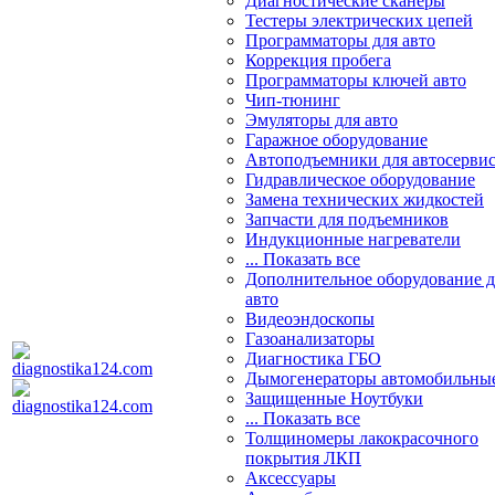
Диагностические сканеры
Тестеры электрических цепей
Программаторы для авто
Коррекция пробега
Программаторы ключей авто
Чип-тюнинг
Эмуляторы для авто
Гаражное оборудование
Автоподъемники для автосерви
Гидравлическое оборудование
Замена технических жидкостей
Запчасти для подъемников
Индукционные нагреватели
... Показать все
Дополнительное оборудование д
авто
Видеоэндоскопы
Газоанализаторы
Диагностика ГБО
Дымогенераторы автомобильны
Защищенные Ноутбуки
... Показать все
Толщиномеры лакокрасочного
покрытия ЛКП
Аксессуары