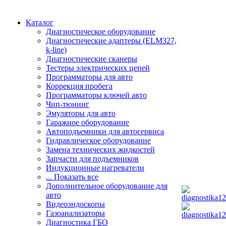
Каталог
Диагностическое оборудование
Диагностические адаптеры (ELM327,
k-line)
Диагностические сканеры
Тестеры электрических цепей
Программаторы для авто
Коррекция пробега
Программаторы ключей авто
Чип-тюнинг
Эмуляторы для авто
Гаражное оборудование
Автоподъемники для автосервиса
Гидравлическое оборудование
Замена технических жидкостей
Запчасти для подъемников
Индукционные нагреватели
... Показать все
Дополнительное оборудование для
авто
Видеоэндоскопы
Газоанализаторы
Диагностика ГБО