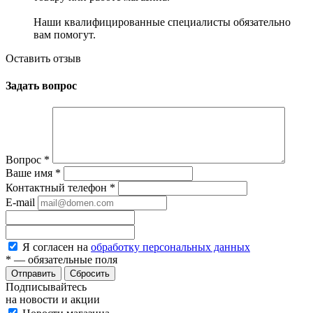
Наши квалифицированные специалисты обязательно
вам помогут.
Оставить отзыв
Задать вопрос
Вопрос
*
Ваше имя
*
Контактный телефон
*
E-mail
Я согласен на
обработку персональных данных
*
— обязательные поля
Сбросить
Подписывайтесь
на новости и акции