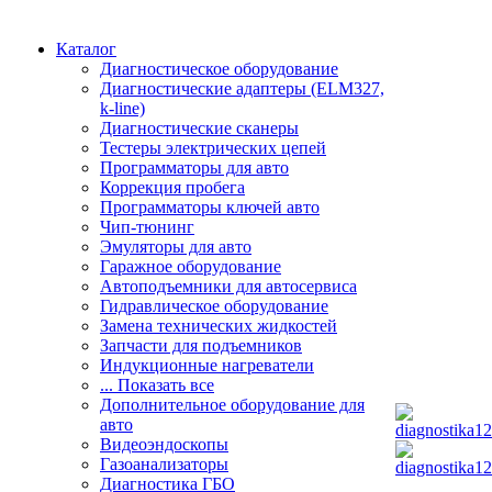
Каталог
Диагностическое оборудование
Диагностические адаптеры (ELM327,
k-line)
Диагностические сканеры
Тестеры электрических цепей
Программаторы для авто
Коррекция пробега
Программаторы ключей авто
Чип-тюнинг
Эмуляторы для авто
Гаражное оборудование
Автоподъемники для автосервиса
Гидравлическое оборудование
Замена технических жидкостей
Запчасти для подъемников
Индукционные нагреватели
... Показать все
Дополнительное оборудование для
авто
Видеоэндоскопы
Газоанализаторы
Диагностика ГБО