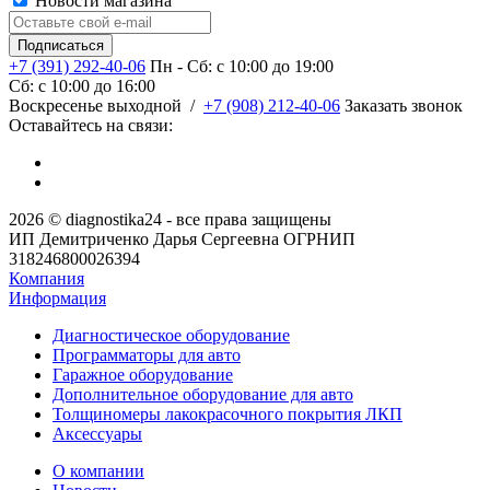
Новости магазина
+7 (391) 292-40-06
Пн - Сб: c 10:00 до 19:00
Сб: c 10:00 до 16:00
​Воскресенье выходной
/
+7 (908) 212-40-06
Заказать звонок
Оставайтесь на связи:
2026 © diagnostika24 - все права защищены
ИП Демитриченко Дарья Сергеевна ОГРНИП
318246800026394
Компания
Информация
Диагностическое оборудование
Программаторы для авто
Гаражное оборудование
Дополнительное оборудование для авто
Толщиномеры лакокрасочного покрытия ЛКП
Аксессуары
О компании