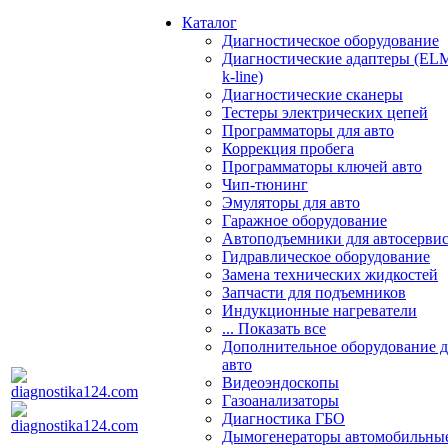
Каталог
Диагностическое оборудование
Диагностические адаптеры (EL
k-line)
Диагностические сканеры
Тестеры электрических цепей
Программаторы для авто
Коррекция пробега
Программаторы ключей авто
Чип-тюнинг
Эмуляторы для авто
Гаражное оборудование
Автоподъемники для автосерви
Гидравлическое оборудование
Замена технических жидкостей
Запчасти для подъемников
Индукционные нагреватели
... Показать все
Дополнительное оборудование д
авто
Видеоэндоскопы
Газоанализаторы
Диагностика ГБО
Дымогенераторы автомобильны