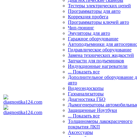
Диагностические сканеры
Тестеры электрических цепей
Программаторы для авто
Коррекция пробега
Программаторы ключей авто
Чип-тюнинг
Эмуляторы для авто
Гаражное оборудование
Автоподъемники для автосерви
Гидравлическое оборудование
Замена технических жидкостей
Запчасти для подъемников
Индукционные нагреватели
... Показать все
Дополнительное оборудование д
авто
Видеоэндоскопы
Газоанализаторы
Диагностика ГБО
Дымогенераторы автомобильны
Защищенные Ноутбуки
... Показать все
Толщиномеры лакокрасочного
покрытия ЛКП
Аксессуары