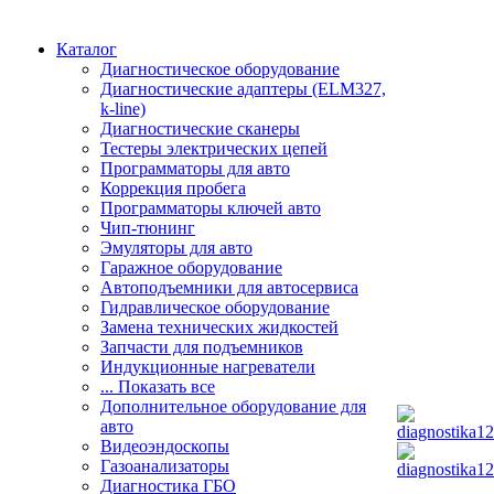
Каталог
Диагностическое оборудование
Диагностические адаптеры (ELM327,
k-line)
Диагностические сканеры
Тестеры электрических цепей
Программаторы для авто
Коррекция пробега
Программаторы ключей авто
Чип-тюнинг
Эмуляторы для авто
Гаражное оборудование
Автоподъемники для автосервиса
Гидравлическое оборудование
Замена технических жидкостей
Запчасти для подъемников
Индукционные нагреватели
... Показать все
Дополнительное оборудование для
авто
Видеоэндоскопы
Газоанализаторы
Диагностика ГБО