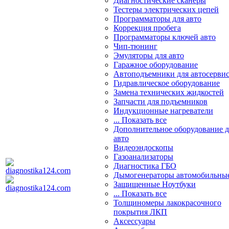
Диагностические сканеры
Тестеры электрических цепей
Программаторы для авто
Коррекция пробега
Программаторы ключей авто
Чип-тюнинг
Эмуляторы для авто
Гаражное оборудование
Автоподъемники для автосерви
Гидравлическое оборудование
Замена технических жидкостей
Запчасти для подъемников
Индукционные нагреватели
... Показать все
Дополнительное оборудование д
авто
Видеоэндоскопы
Газоанализаторы
Диагностика ГБО
Дымогенераторы автомобильны
Защищенные Ноутбуки
... Показать все
Толщиномеры лакокрасочного
покрытия ЛКП
Аксессуары