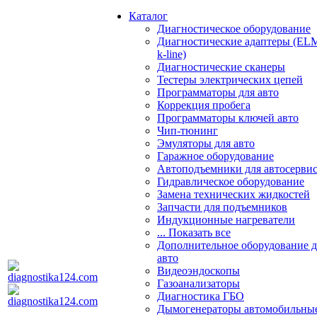
Каталог
Диагностическое оборудование
Диагностические адаптеры (EL
k-line)
Диагностические сканеры
Тестеры электрических цепей
Программаторы для авто
Коррекция пробега
Программаторы ключей авто
Чип-тюнинг
Эмуляторы для авто
Гаражное оборудование
Автоподъемники для автосерви
Гидравлическое оборудование
Замена технических жидкостей
Запчасти для подъемников
Индукционные нагреватели
... Показать все
Дополнительное оборудование д
авто
Видеоэндоскопы
Газоанализаторы
Диагностика ГБО
Дымогенераторы автомобильны