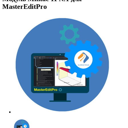
MasterEditPro