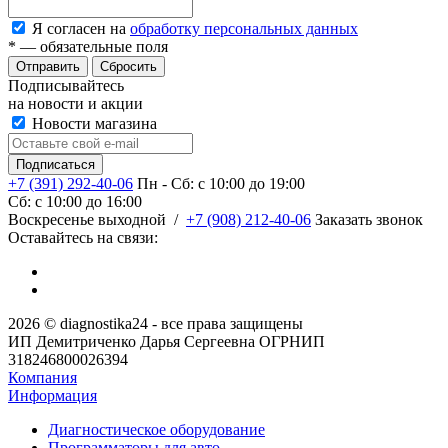
Я согласен на
обработку персональных данных
*
— обязательные поля
Сбросить
Подписывайтесь
на новости и акции
Новости магазина
+7 (391) 292-40-06
Пн - Сб: c 10:00 до 19:00
Сб: c 10:00 до 16:00
​Воскресенье выходной
/
+7 (908) 212-40-06
Заказать звонок
Оставайтесь на связи:
2026 © diagnostika24 - все права защищены
ИП Демитриченко Дарья Сергеевна ОГРНИП
318246800026394
Компания
Информация
Диагностическое оборудование
Программаторы для авто