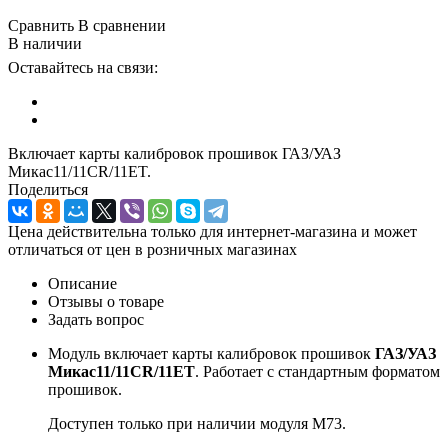
Сравнить
В сравнении
В наличии
Оставайтесь на связи:
Включает карты калибровок прошивок ГАЗ/УАЗ
Микас11/11CR/11ET.
Поделиться
Цена действительна только для интернет-магазина и может
отличаться от цен в розничных магазинах
Описание
Отзывы о товаре
Задать вопрос
Модуль включает карты калибровок прошивок
ГАЗ/УАЗ
Микас11/11CR/11ET
. Работает с стандартным форматом
прошивок.
Доступен только при наличии модуля М73.