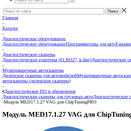
Главная
-
Каталог
-
Диагностическое оборудование
Диагностическое оборудование
Программаторы для авто
Гаражн
-
Диагностические сканеры
Диагностические адаптеры (ELM327, k-line)
Диагностические с
-
Мультимарочные автосканеры
Дилерские сканеры для автомобилей
Мультимарочные автоска
автосканеры (дилерские сканеры)
-
Диагностическое ПО и обновления
Диагностические сканеры для грузовых авто
Диагностические с
-
Модуль MED17.1.27 VAG для ChipTuningPRO
Модуль MED17.1.27 VAG для ChipTuni