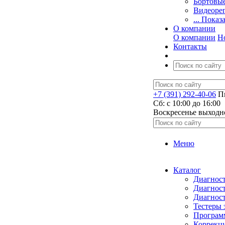
Бортовы
Видеоре
... Показ
О компании
О компании
Н
Контакты
+7 (391) 292-40-06
Пн
Сб: c 10:00 до 16:00
​Воскресенье выходн
Меню
Каталог
Диагност
Диагност
Диагност
Тестеры 
Программ
Коррекци