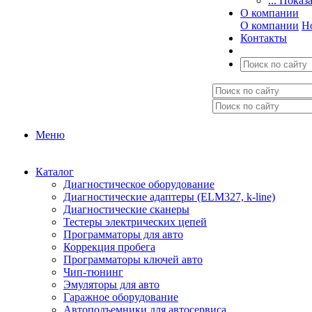
... Показ
О компании
О компании
Н
Контакты
Меню
Каталог
Диагностическое оборудование
Диагностические адаптеры (ELM327, k-line)
Диагностические сканеры
Тестеры электрических цепей
Программаторы для авто
Коррекция пробега
Программаторы ключей авто
Чип-тюнинг
Эмуляторы для авто
Гаражное оборудование
Автоподъемники для автосервиса