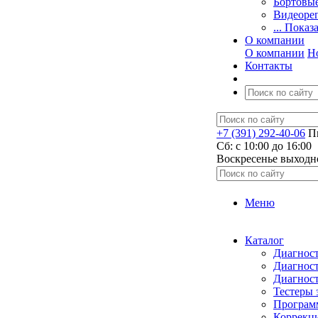
Бортовы
Видеоре
... Показ
О компании
О компании
Н
Контакты
+7 (391) 292-40-06
Пн
Сб: c 10:00 до 16:00
​Воскресенье выходн
Меню
Каталог
Диагност
Диагност
Диагност
Тестеры 
Программ
Коррекци