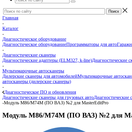
Главная
-
Каталог
-
Диагностическое оборудование
Диагностическое оборудование
Программаторы для авто
Гаражн
-
Диагностические сканеры
Диагностические адаптеры (ELM327, k-line)
Диагностические с
-
Мультимарочные автосканеры
Дилерские сканеры для автомобилей
Мультимарочные автоска
автосканеры (дилерские сканеры)
-
Диагностическое ПО и обновления
Диагностические сканеры для грузовых авто
Диагностические с
-
Модуль М86/M74M (ПО ВАЗ) №2 для MasterEditPro
Модуль М86/M74M (ПО ВАЗ) №2 для Ma