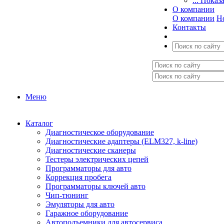
... Показ
О компании
О компании
Н
Контакты
Меню
Каталог
Диагностическое оборудование
Диагностические адаптеры (ELM327, k-line)
Диагностические сканеры
Тестеры электрических цепей
Программаторы для авто
Коррекция пробега
Программаторы ключей авто
Чип-тюнинг
Эмуляторы для авто
Гаражное оборудование
Автоподъемники для автосервиса