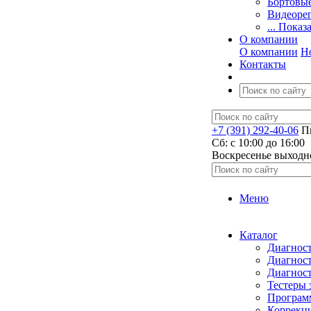
Бортовы
Видеоре
... Показ
О компании
О компании
Н
Контакты
+7 (391) 292-40-06
Пн
Сб: c 10:00 до 16:00
​Воскресенье выходн
Меню
Каталог
Диагност
Диагност
Диагност
Тестеры 
Программ
Коррекци