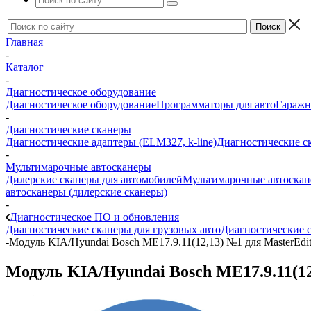
Главная
-
Каталог
-
Диагностическое оборудование
Диагностическое оборудование
Программаторы для авто
Гаражн
-
Диагностические сканеры
Диагностические адаптеры (ELM327, k-line)
Диагностические с
-
Мультимарочные автосканеры
Дилерские сканеры для автомобилей
Мультимарочные автоска
автосканеры (дилерские сканеры)
-
Диагностическое ПО и обновления
Диагностические сканеры для грузовых авто
Диагностические с
-
Модуль KIA/Hyundai Bosch ME17.9.11(12,13) №1 для MasterEdi
Модуль KIA/Hyundai Bosch ME17.9.11(12