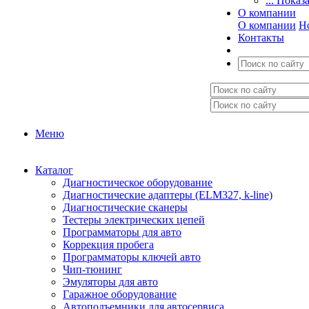
... Показ
О компании
О компании
Н
Контакты
Меню
Каталог
Диагностическое оборудование
Диагностические адаптеры (ELM327, k-line)
Диагностические сканеры
Тестеры электрических цепей
Программаторы для авто
Коррекция пробега
Программаторы ключей авто
Чип-тюнинг
Эмуляторы для авто
Гаражное оборудование
Автоподъемники для автосервиса