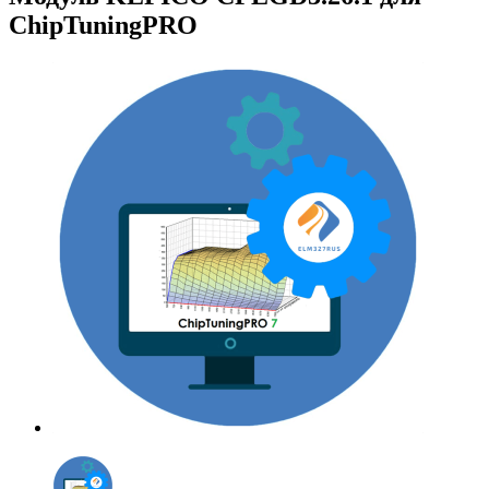
ChipTuningPRO