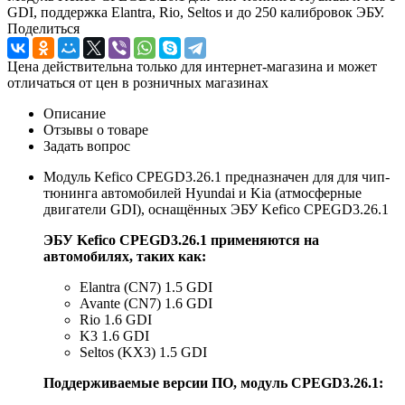
GDI, поддержка Elantra, Rio, Seltos и до 250 калибровок ЭБУ.
Поделиться
Цена действительна только для интернет-магазина и может
отличаться от цен в розничных магазинах
Описание
Отзывы о товаре
Задать вопрос
Модуль Kefico CPEGD3.26.1 предназначен для для чип-
тюнинга автомобилей Hyundai и Kia (атмосферные
двигатели GDI), оснащённых ЭБУ Kefico CPEGD3.26.1
ЭБУ Kefico CPEGD3.26.1 применяются на
автомобилях, таких как:
Elantra (CN7) 1.5 GDI
Avante (CN7) 1.6 GDI
Rio 1.6 GDI
K3 1.6 GDI
Seltos (KX3) 1.5 GDI
Поддерживаемые версии ПО, модуль CPEGD3.26.1: