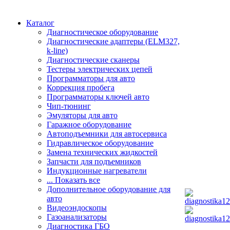
Каталог
Диагностическое оборудование
Диагностические адаптеры (ELM327,
k-line)
Диагностические сканеры
Тестеры электрических цепей
Программаторы для авто
Коррекция пробега
Программаторы ключей авто
Чип-тюнинг
Эмуляторы для авто
Гаражное оборудование
Автоподъемники для автосервиса
Гидравлическое оборудование
Замена технических жидкостей
Запчасти для подъемников
Индукционные нагреватели
... Показать все
Дополнительное оборудование для
авто
Видеоэндоскопы
Газоанализаторы
Диагностика ГБО