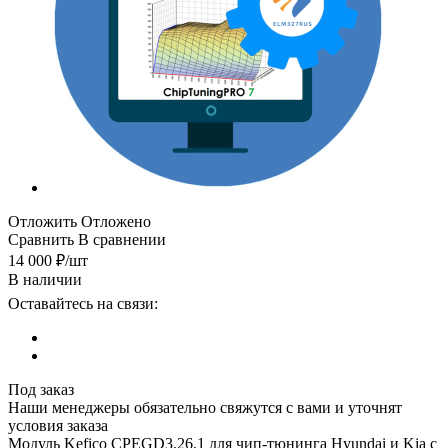
Отложить
Отложено
Сравнить
В сравнении
14 000
₽
/шт
В наличии
Оставайтесь на связи:
Под заказ
Наши менеджеры обязательно свяжутся с вами и уточнят
условия заказа
Модуль Kefico CPEGD3.26.1 для чип-тюнинга Hyundai и Kia с