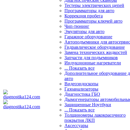
Диагностические сканеры
Тестеры электрических цепей
Программаторы для авто
Коррекция пробега
Программаторы ключей авто
Чип-тюнинг
Эмуляторы для авто
Гаражное оборудование
Автоподъемники для автосерви
Гидравлическое оборудование
Замена технических жидкостей
Запчасти для подъемников
Индукционные нагреватели
... Показать все
Дополнительное оборудование д
авто
Видеоэндоскопы
Газоанализаторы
Диагностика ГБО
Дымогенераторы автомобильны
Защищенные Ноутбуки
... Показать все
Толщиномеры лакокрасочного
покрытия ЛКП
Аксессуары