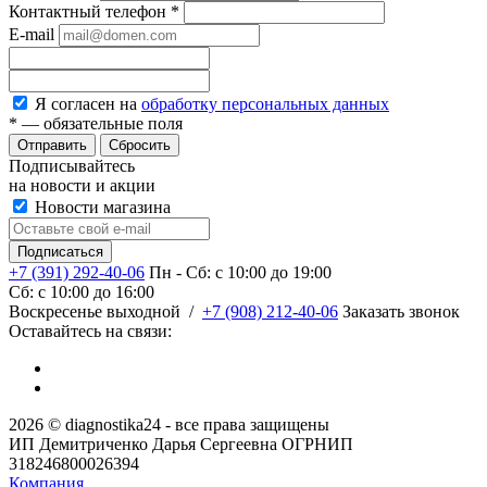
Контактный телефон
*
E-mail
Я согласен на
обработку персональных данных
*
— обязательные поля
Сбросить
Подписывайтесь
на новости и акции
Новости магазина
+7 (391) 292-40-06
Пн - Сб: c 10:00 до 19:00
Сб: c 10:00 до 16:00
​Воскресенье выходной
/
+7 (908) 212-40-06
Заказать звонок
Оставайтесь на связи:
2026 © diagnostika24 - все права защищены
ИП Демитриченко Дарья Сергеевна ОГРНИП
318246800026394
Компания