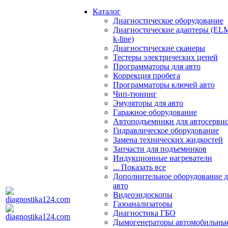
Каталог
Диагностическое оборудование
Диагностические адаптеры (EL
k-line)
Диагностические сканеры
Тестеры электрических цепей
Программаторы для авто
Коррекция пробега
Программаторы ключей авто
Чип-тюнинг
Эмуляторы для авто
Гаражное оборудование
Автоподъемники для автосерви
Гидравлическое оборудование
Замена технических жидкостей
Запчасти для подъемников
Индукционные нагреватели
... Показать все
Дополнительное оборудование д
авто
Видеоэндоскопы
Газоанализаторы
Диагностика ГБО
Дымогенераторы автомобильны