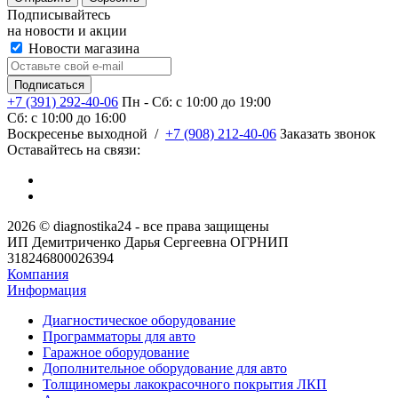
Подписывайтесь
на новости и акции
Новости магазина
+7 (391) 292-40-06
Пн - Сб: c 10:00 до 19:00
Сб: c 10:00 до 16:00
​Воскресенье выходной
/
+7 (908) 212-40-06
Заказать звонок
Оставайтесь на связи:
2026 © diagnostika24 - все права защищены
ИП Демитриченко Дарья Сергеевна ОГРНИП
318246800026394
Компания
Информация
Диагностическое оборудование
Программаторы для авто
Гаражное оборудование
Дополнительное оборудование для авто
Толщиномеры лакокрасочного покрытия ЛКП