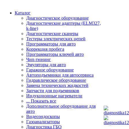
Каталог
Диагностическое оборудование
Диагностические адаптеры (ELM327,
k-line)
Диагностические сканеры
Тестеры электрических цепей
Программаторы для авто
Коррекция пробега
Программаторы ключей авто
Чип-тюнинг
Эмуляторы для авто
Гаражное оборудование
Автоподъемники для автосервиса
Гидравлическое оборудование
Замена технических жидкостей
Запчасти для подъемников
Индукционные нагреватели
... Показать все
Дополнительное оборудование для
авто
Видеоэндоскопы
Газоанализаторы
Диагностика ГБО