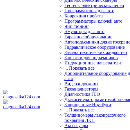
Диагностические сканеры
Тестеры электрических цепей
Программаторы для авто
Коррекция пробега
Программаторы ключей авто
Чип-тюнинг
Эмуляторы для авто
Гаражное оборудование
Автоподъемники для автосерви
Гидравлическое оборудование
Замена технических жидкостей
Запчасти для подъемников
Индукционные нагреватели
... Показать все
Дополнительное оборудование д
авто
Видеоэндоскопы
Газоанализаторы
Диагностика ГБО
Дымогенераторы автомобильны
Защищенные Ноутбуки
... Показать все
Толщиномеры лакокрасочного
покрытия ЛКП
Аксессуары