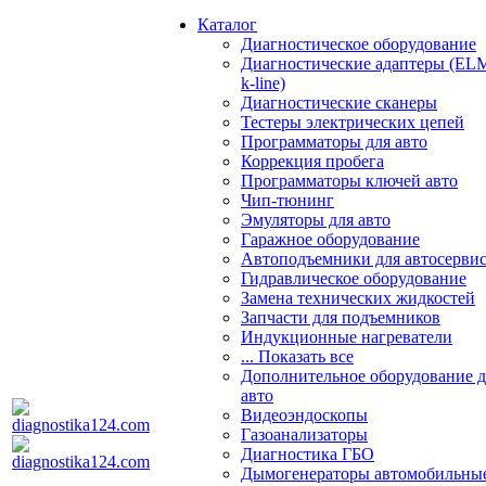
Каталог
Диагностическое оборудование
Диагностические адаптеры (EL
k-line)
Диагностические сканеры
Тестеры электрических цепей
Программаторы для авто
Коррекция пробега
Программаторы ключей авто
Чип-тюнинг
Эмуляторы для авто
Гаражное оборудование
Автоподъемники для автосерви
Гидравлическое оборудование
Замена технических жидкостей
Запчасти для подъемников
Индукционные нагреватели
... Показать все
Дополнительное оборудование д
авто
Видеоэндоскопы
Газоанализаторы
Диагностика ГБО
Дымогенераторы автомобильны