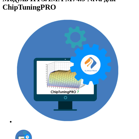
ChipTuningPRO