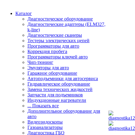
Каталог
Диагностическое оборудование
Диагностические адаптеры (ELM327,
k-line)
Диагностические сканеры
Тестеры электрических цепей
Программаторы для авто
Коррекция пробега
Программаторы ключей авто
Чип-тюнинг
Эмуляторы для авто
Гаражное оборудование
Автоподъемники для автосервиса
Гидравлическое оборудование
Замена технических жидкостей
Запчасти для подъемников
Индукционные нагреватели
... Показать все
Дополнительное оборудование для
авто
Видеоэндоскопы
Газоанализаторы
Диагностика ГБО