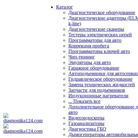
Каталог
Диагностическое оборудование
Диагностические адаптеры (EL
k-line)
Диагностические сканеры
Тестеры электрических цепей
Программаторы для авто
Коррекция пробега
Программаторы ключей авто
Чип-тюнинг
Эмуляторы для авто
Гаражное оборудование
Автоподъемники для автосерви
Гидравлическое оборудование
Замена технических жидкостей
Запчасти для подъемников
Индукционные нагреватели
... Показать все
Дополнительное оборудование д
авто
Видеоэндоскопы
Газоанализаторы
Диагностика ГБО
Дымогенераторы автомобильны