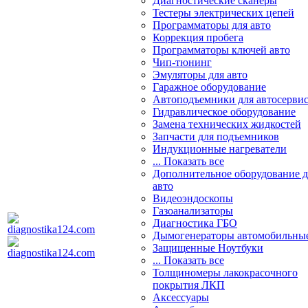
Диагностические сканеры
Тестеры электрических цепей
Программаторы для авто
Коррекция пробега
Программаторы ключей авто
Чип-тюнинг
Эмуляторы для авто
Гаражное оборудование
Автоподъемники для автосерви
Гидравлическое оборудование
Замена технических жидкостей
Запчасти для подъемников
Индукционные нагреватели
... Показать все
Дополнительное оборудование д
авто
Видеоэндоскопы
Газоанализаторы
Диагностика ГБО
Дымогенераторы автомобильны
Защищенные Ноутбуки
... Показать все
Толщиномеры лакокрасочного
покрытия ЛКП
Аксессуары