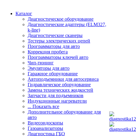
Каталог
Диагностическое оборудование
Диагностические адаптеры (ELM327,
k-line)
Диагностические сканеры
Тестеры электрических цепей
Программаторы для авто
Коррекция пробега
Программаторы ключей авто
Чип-тюнинг
Эмуляторы для авто
Гаражное оборудование
Автоподъемники для автосервиса
Гидравлическое оборудование
Замена технических жидкостей
Запчасти для подъемников
Индукционные нагреватели
... Показать все
Дополнительное оборудование для
авто
Видеоэндоскопы
Газоанализаторы
Диагностика ГБО