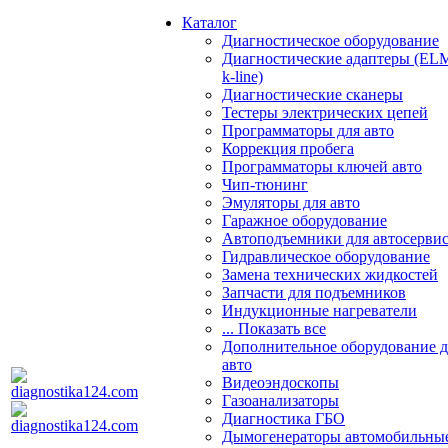
Каталог
Диагностическое оборудование
Диагностические адаптеры (EL
k-line)
Диагностические сканеры
Тестеры электрических цепей
Программаторы для авто
Коррекция пробега
Программаторы ключей авто
Чип-тюнинг
Эмуляторы для авто
Гаражное оборудование
Автоподъемники для автосерви
Гидравлическое оборудование
Замена технических жидкостей
Запчасти для подъемников
Индукционные нагреватели
... Показать все
Дополнительное оборудование д
авто
Видеоэндоскопы
Газоанализаторы
Диагностика ГБО
Дымогенераторы автомобильны