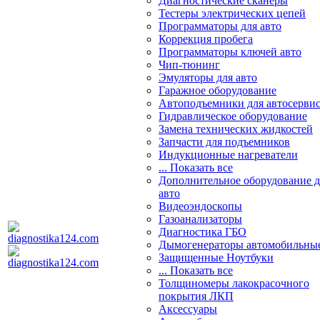
Диагностические сканеры
Тестеры электрических цепей
Программаторы для авто
Коррекция пробега
Программаторы ключей авто
Чип-тюнинг
Эмуляторы для авто
Гаражное оборудование
Автоподъемники для автосерви
Гидравлическое оборудование
Замена технических жидкостей
Запчасти для подъемников
Индукционные нагреватели
... Показать все
Дополнительное оборудование д
авто
Видеоэндоскопы
Газоанализаторы
Диагностика ГБО
Дымогенераторы автомобильны
Защищенные Ноутбуки
... Показать все
Толщиномеры лакокрасочного
покрытия ЛКП
Аксессуары