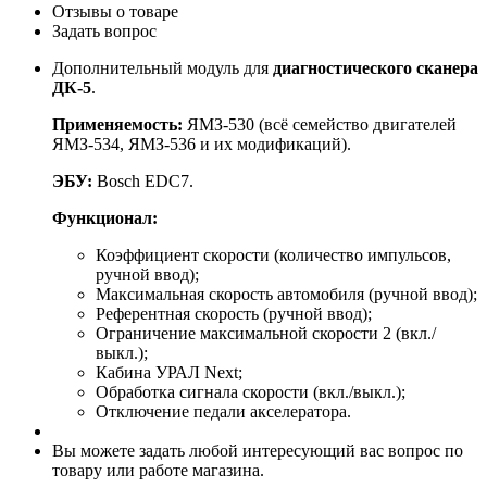
Отзывы о товаре
Задать вопрос
Дополнительный модуль для
диагностического сканера
ДК-5
.
Применяемость:
ЯМЗ-530 (всё семейство двигателей
ЯМЗ-534, ЯМЗ-536 и их модификаций).
ЭБУ:
Bosch EDC7.
Функционал:
Коэффициент скорости (количество импульсов,
ручной ввод);
Максимальная скорость автомобиля (ручной ввод);
Референтная скорость (ручной ввод);
Ограничение максимальной скорости 2 (вкл./
выкл.);
Кабина УРАЛ Next;
Обработка сигнала скорости (вкл./выкл.);
Отключение педали акселератора.
Вы можете задать любой интересующий вас вопрос по
товару или работе магазина.