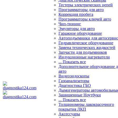
Диагностические сканеры
Тестеры электрических цепей
Программаторы для авто
Коррекция пробега
Программаторы ключей авто
Чип-тюнинг
Эмуляторы для авто
Гаражное оборудование
Автоподъемники для автосерви
Гидравлическое оборудование
Замена технических жидкостей
Запчасти для подъемников
Индукционные нагреватели
... Показать все
Дополнительное оборудование д
авто
Видеоэндоскопы
Газоанализаторы
Диагностика ГБО
Дымогенераторы автомобильны
Защищенные Ноутбуки
... Показать все
Толщиномеры лакокрасочного
покрытия ЛКП
Аксессуары