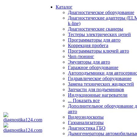
Каталог
Диагностическое оборудование
Диагностические адаптеры (EL
k-line)
Диагностические сканеры
Тестеры электрических цепей
Программаторы для авто
Коррекция пробега
Программаторы ключей авто
Чип-тюнинг
Эмуляторы для авто
Гаражное оборудование
Автоподъемники для автосерви
Гидравлическое оборудование
Замена технических жидкостей
Запчасти для подъемников
Индукционные нагреватели
... Показать все
Дополнительное оборудование д
авто
Видеоэндоскопы
Газоанализаторы
Диагностика ГБО
Дымогенераторы автомобильны