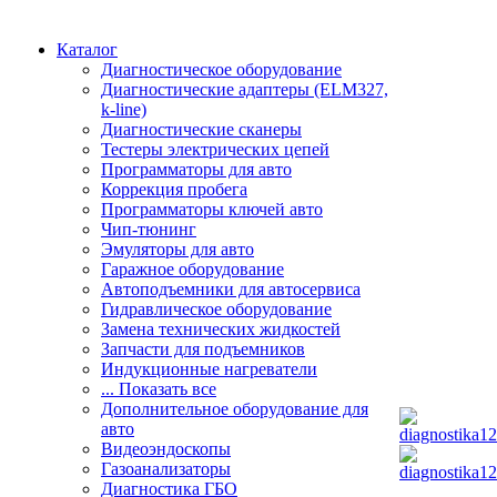
Каталог
Диагностическое оборудование
Диагностические адаптеры (ELM327,
k-line)
Диагностические сканеры
Тестеры электрических цепей
Программаторы для авто
Коррекция пробега
Программаторы ключей авто
Чип-тюнинг
Эмуляторы для авто
Гаражное оборудование
Автоподъемники для автосервиса
Гидравлическое оборудование
Замена технических жидкостей
Запчасти для подъемников
Индукционные нагреватели
... Показать все
Дополнительное оборудование для
авто
Видеоэндоскопы
Газоанализаторы
Диагностика ГБО