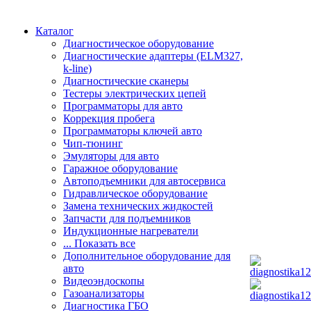
Каталог
Диагностическое оборудование
Диагностические адаптеры (ELM327,
k-line)
Диагностические сканеры
Тестеры электрических цепей
Программаторы для авто
Коррекция пробега
Программаторы ключей авто
Чип-тюнинг
Эмуляторы для авто
Гаражное оборудование
Автоподъемники для автосервиса
Гидравлическое оборудование
Замена технических жидкостей
Запчасти для подъемников
Индукционные нагреватели
... Показать все
Дополнительное оборудование для
авто
Видеоэндоскопы
Газоанализаторы
Диагностика ГБО