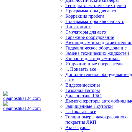
Диагностические сканеры
Тестеры электрических цепей
Программаторы для авто
Коррекция пробега
Программаторы ключей авто
Чип-тюнинг
Эмуляторы для авто
Гаражное оборудование
Автоподъемники для автосерви
Гидравлическое оборудование
Замена технических жидкостей
Запчасти для подъемников
Индукционные нагреватели
... Показать все
Дополнительное оборудование д
авто
Видеоэндоскопы
Газоанализаторы
Диагностика ГБО
Дымогенераторы автомобильны
Защищенные Ноутбуки
... Показать все
Толщиномеры лакокрасочного
покрытия ЛКП
Аксессуары