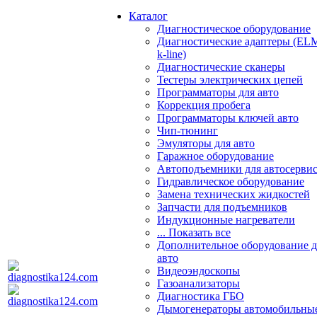
Каталог
Диагностическое оборудование
Диагностические адаптеры (EL
k-line)
Диагностические сканеры
Тестеры электрических цепей
Программаторы для авто
Коррекция пробега
Программаторы ключей авто
Чип-тюнинг
Эмуляторы для авто
Гаражное оборудование
Автоподъемники для автосерви
Гидравлическое оборудование
Замена технических жидкостей
Запчасти для подъемников
Индукционные нагреватели
... Показать все
Дополнительное оборудование д
авто
Видеоэндоскопы
Газоанализаторы
Диагностика ГБО
Дымогенераторы автомобильны