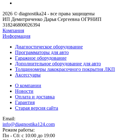
2026 © diagnostika24 - все права защищены
ИП Демитриченко Дарья Сергеевна ОГРНИП
318246800026394
Компания
Информация
Диагностическое оборудование
Программаторы для авто
Гаражное оборудование
Дополнительное оборудование для авто
Толщиномеры лакокрасочного покрытия ЛКП
Аксессуары
О компании
Новости
Оплата и доставка
Гарантия
Старая версия сайта
Email:
info@diagnostika124.com
Режим работы:
Пн - Сб: c 10:00 до 19:00