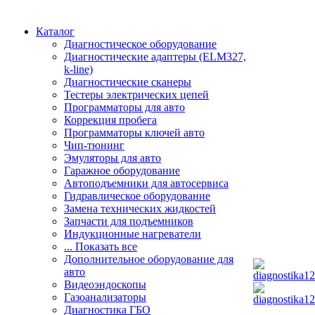
Каталог
Диагностическое оборудование
Диагностические адаптеры (ELM327,
k-line)
Диагностические сканеры
Тестеры электрических цепей
Программаторы для авто
Коррекция пробега
Программаторы ключей авто
Чип-тюнинг
Эмуляторы для авто
Гаражное оборудование
Автоподъемники для автосервиса
Гидравлическое оборудование
Замена технических жидкостей
Запчасти для подъемников
Индукционные нагреватели
... Показать все
Дополнительное оборудование для
авто
Видеоэндоскопы
Газоанализаторы
Диагностика ГБО