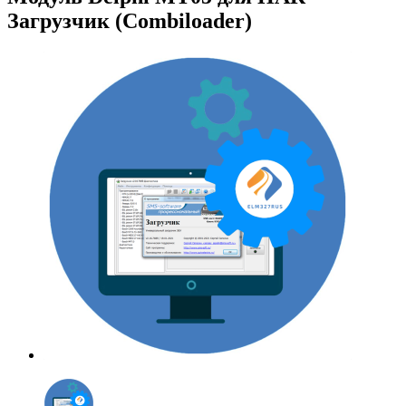
Загрузчик (Combiloader)