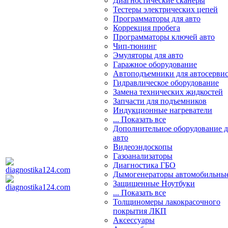
Диагностические сканеры
Тестеры электрических цепей
Программаторы для авто
Коррекция пробега
Программаторы ключей авто
Чип-тюнинг
Эмуляторы для авто
Гаражное оборудование
Автоподъемники для автосерви
Гидравлическое оборудование
Замена технических жидкостей
Запчасти для подъемников
Индукционные нагреватели
... Показать все
Дополнительное оборудование д
авто
Видеоэндоскопы
Газоанализаторы
Диагностика ГБО
Дымогенераторы автомобильны
Защищенные Ноутбуки
... Показать все
Толщиномеры лакокрасочного
покрытия ЛКП
Аксессуары