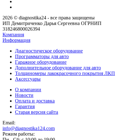
2026 © diagnostika24 - все права защищены
ИП Демитриченко Дарья Сергеевна ОГРНИП
318246800026394
Компания
Информация
Диагностическое оборудование
Программаторы для авто
Гаражное оборудование
Дополнительное оборудование для авто
Толщиномеры лакокрасочного покрытия ЛКП
Аксессуары
О компании
Новости
Оплата и доставка
Гарантия
Старая версия сайта
Email:
info@diagnostika124.com
Режим работы:
Пн - Сб: c 10:00 до 19:00