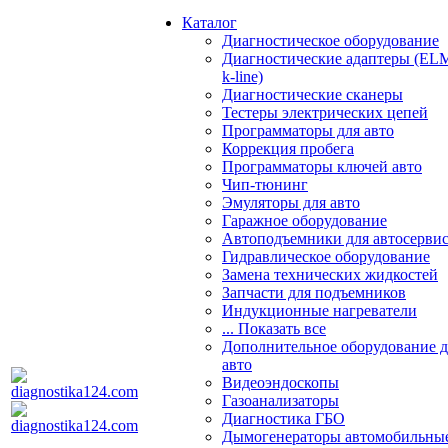
Каталог
Диагностическое оборудование
Диагностические адаптеры (EL
k-line)
Диагностические сканеры
Тестеры электрических цепей
Программаторы для авто
Коррекция пробега
Программаторы ключей авто
Чип-тюнинг
Эмуляторы для авто
Гаражное оборудование
Автоподъемники для автосерви
Гидравлическое оборудование
Замена технических жидкостей
Запчасти для подъемников
Индукционные нагреватели
... Показать все
Дополнительное оборудование д
авто
Видеоэндоскопы
Газоанализаторы
Диагностика ГБО
Дымогенераторы автомобильны