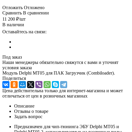
Отложить
Отложено
Сравнить
В сравнении
11 200
₽
/шт
В наличии
Оставайтесь на связи:
Под заказ
Наши менеджеры обязательно свяжутся с вами и уточнят
условия заказа
Модуль Delphi MT05 для ПАК Загрузчик (Combiloader).
Поделиться
Цена действительна только для интернет-магазина и может
отличаться от цен в розничных магазинах
Описание
Отзывы о товаре
Задать вопрос
Предназначен для чип-тюнинга ЭБУ Delphi MT05 и
Delphi MT05.2, устанавливаемых на различные виды