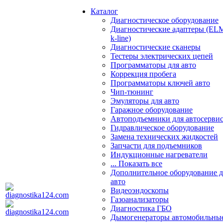
Каталог
Диагностическое оборудование
Диагностические адаптеры (EL
k-line)
Диагностические сканеры
Тестеры электрических цепей
Программаторы для авто
Коррекция пробега
Программаторы ключей авто
Чип-тюнинг
Эмуляторы для авто
Гаражное оборудование
Автоподъемники для автосерви
Гидравлическое оборудование
Замена технических жидкостей
Запчасти для подъемников
Индукционные нагреватели
... Показать все
Дополнительное оборудование д
авто
Видеоэндоскопы
Газоанализаторы
Диагностика ГБО
Дымогенераторы автомобильны