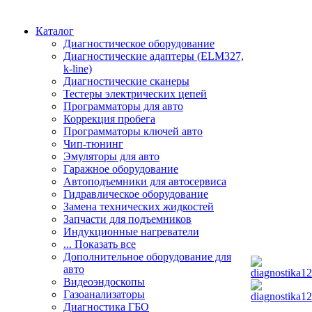
Каталог
Диагностическое оборудование
Диагностические адаптеры (ELM327,
k-line)
Диагностические сканеры
Тестеры электрических цепей
Программаторы для авто
Коррекция пробега
Программаторы ключей авто
Чип-тюнинг
Эмуляторы для авто
Гаражное оборудование
Автоподъемники для автосервиса
Гидравлическое оборудование
Замена технических жидкостей
Запчасти для подъемников
Индукционные нагреватели
... Показать все
Дополнительное оборудование для
авто
Видеоэндоскопы
Газоанализаторы
Диагностика ГБО