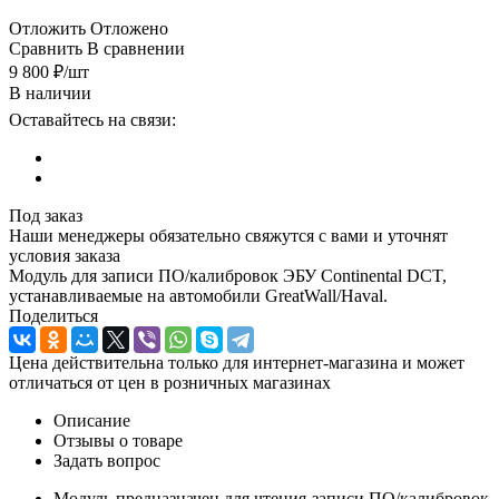
Отложить
Отложено
Сравнить
В сравнении
9 800
₽
/шт
В наличии
Оставайтесь на связи:
Под заказ
Наши менеджеры обязательно свяжутся с вами и уточнят
условия заказа
Модуль для записи ПО/калибровок ЭБУ Continental DCT,
устанавливаемые на автомобили GreatWall/Haval.
Поделиться
Цена действительна только для интернет-магазина и может
отличаться от цен в розничных магазинах
Описание
Отзывы о товаре
Задать вопрос
Модуль предназначен для чтения-записи ПО/калибровок