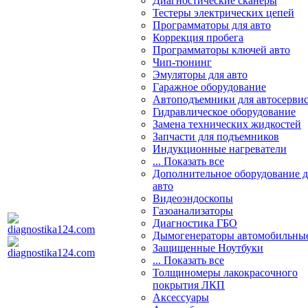
Диагностические сканеры
Тестеры электрических цепей
Программаторы для авто
Коррекция пробега
Программаторы ключей авто
Чип-тюнинг
Эмуляторы для авто
Гаражное оборудование
Автоподъемники для автосерви
Гидравлическое оборудование
Замена технических жидкостей
Запчасти для подъемников
Индукционные нагреватели
... Показать все
Дополнительное оборудование д
авто
Видеоэндоскопы
Газоанализаторы
Диагностика ГБО
Дымогенераторы автомобильны
Защищенные Ноутбуки
... Показать все
Толщиномеры лакокрасочного
покрытия ЛКП
Аксессуары