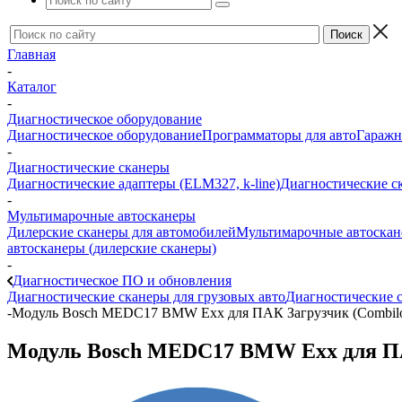
Главная
-
Каталог
-
Диагностическое оборудование
Диагностическое оборудование
Программаторы для авто
Гаражн
-
Диагностические сканеры
Диагностические адаптеры (ELM327, k-line)
Диагностические с
-
Мультимарочные автосканеры
Дилерские сканеры для автомобилей
Мультимарочные автоска
автосканеры (дилерские сканеры)
-
Диагностическое ПО и обновления
Диагностические сканеры для грузовых авто
Диагностические с
-
Модуль Bosch MEDC17 BMW Exx для ПАК Загрузчик (Combilo
Модуль Bosch MEDC17 BMW Exx для ПА