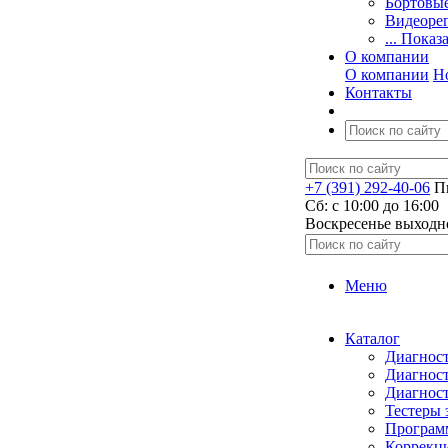
Бортовы
Видеоре
... Показ
О компании
О компании
Н
Контакты
+7 (391) 292-40-06
Пн
Сб: c 10:00 до 16:00
​Воскресенье выходн
Меню
Каталог
Диагност
Диагност
Диагност
Тестеры 
Программ
Коррекци