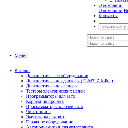
... Показ
О компании
О компании
Н
Контакты
Меню
Каталог
Диагностическое оборудование
Диагностические адаптеры (ELM327, k-line)
Диагностические сканеры
Тестеры электрических цепей
Программаторы для авто
Коррекция пробега
Программаторы ключей авто
Чип-тюнинг
Эмуляторы для авто
Гаражное оборудование
Автоподъемники для автосервиса