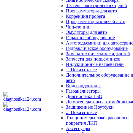
Диагностические сканеры
Тестеры электрических цепей
Программаторы для авто
Коррекция пробега
Программаторы ключей авто
Чип-тюнинг
Эмуляторы для авто
Гаражное оборудование
Автоподъемники для автосерви
Гидравлическое оборудование
Замена технических жидкостей
Запчасти для подъемников
Индукционные нагреватели
... Показать все
Дополнительное оборудование д
авто
Видеоэндоскопы
Газоанализаторы
Диагностика ГБО
Дымогенераторы автомобильны
Защищенные Ноутбуки
... Показать все
Толщиномеры лакокрасочного
покрытия ЛКП
Аксессуары