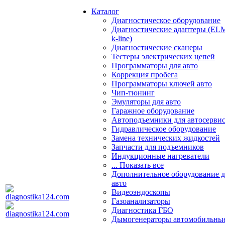
Каталог
Диагностическое оборудование
Диагностические адаптеры (EL
k-line)
Диагностические сканеры
Тестеры электрических цепей
Программаторы для авто
Коррекция пробега
Программаторы ключей авто
Чип-тюнинг
Эмуляторы для авто
Гаражное оборудование
Автоподъемники для автосерви
Гидравлическое оборудование
Замена технических жидкостей
Запчасти для подъемников
Индукционные нагреватели
... Показать все
Дополнительное оборудование д
авто
Видеоэндоскопы
Газоанализаторы
Диагностика ГБО
Дымогенераторы автомобильны