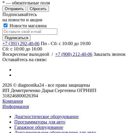
*
— обязательные поля
Сбросить
Подписывайтесь
на новости и акции
Новости магазина
+7 (391) 292-40-06
Пн - Сб: c 10:00 до 19:00
Сб: c 10:00 до 16:00
​Воскресенье выходной
/
+7 (908) 212-40-06
Заказать звонок
Оставайтесь на связи:
2026 © diagnostika24 - все права защищены
ИП Демитриченко Дарья Сергеевна ОГРНИП
318246800026394
Компания
Информация
Диагностическое оборудование
Программаторы для авто
Гаражное оборудование
Дополнительное оборудование для авто