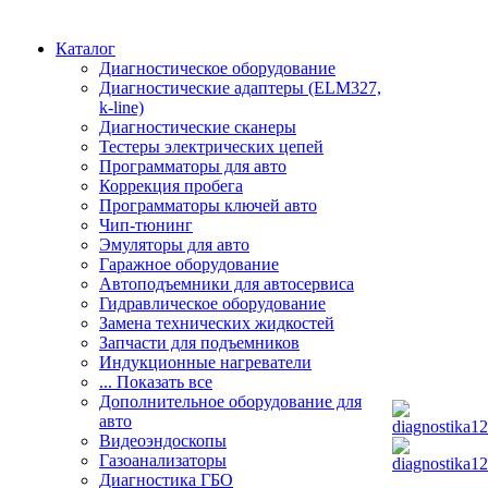
Каталог
Диагностическое оборудование
Диагностические адаптеры (ELM327,
k-line)
Диагностические сканеры
Тестеры электрических цепей
Программаторы для авто
Коррекция пробега
Программаторы ключей авто
Чип-тюнинг
Эмуляторы для авто
Гаражное оборудование
Автоподъемники для автосервиса
Гидравлическое оборудование
Замена технических жидкостей
Запчасти для подъемников
Индукционные нагреватели
... Показать все
Дополнительное оборудование для
авто
Видеоэндоскопы
Газоанализаторы
Диагностика ГБО