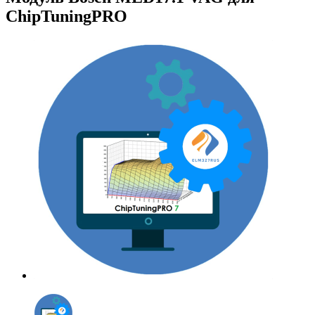
ChipTuningPRO