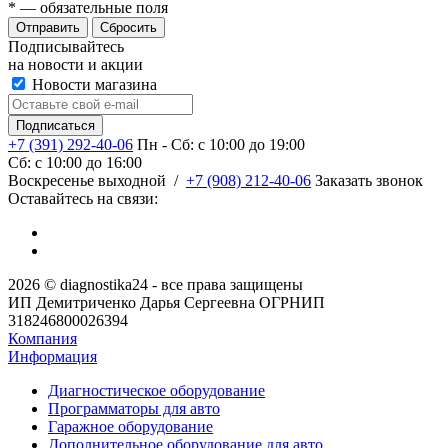
*
— обязательные поля
Сбросить
Подписывайтесь
на новости и акции
Новости магазина
+7 (391) 292-40-06
Пн - Сб: c 10:00 до 19:00
Сб: c 10:00 до 16:00
​Воскресенье выходной
/
+7 (908) 212-40-06
Заказать звонок
Оставайтесь на связи:
2026 © diagnostika24 - все права защищены
ИП Демитриченко Дарья Сергеевна ОГРНИП
318246800026394
Компания
Информация
Диагностическое оборудование
Программаторы для авто
Гаражное оборудование
Дополнительное оборудование для авто