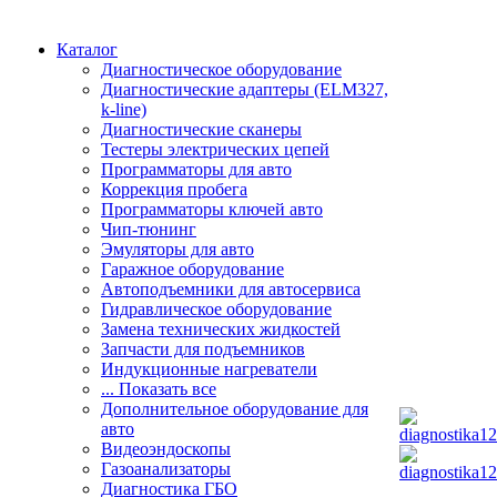
Каталог
Диагностическое оборудование
Диагностические адаптеры (ELM327,
k-line)
Диагностические сканеры
Тестеры электрических цепей
Программаторы для авто
Коррекция пробега
Программаторы ключей авто
Чип-тюнинг
Эмуляторы для авто
Гаражное оборудование
Автоподъемники для автосервиса
Гидравлическое оборудование
Замена технических жидкостей
Запчасти для подъемников
Индукционные нагреватели
... Показать все
Дополнительное оборудование для
авто
Видеоэндоскопы
Газоанализаторы
Диагностика ГБО