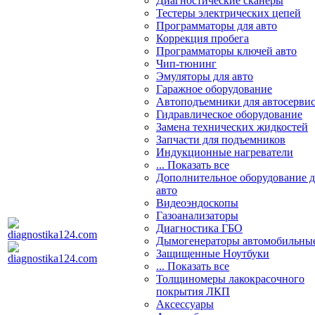
Диагностические сканеры
Тестеры электрических цепей
Программаторы для авто
Коррекция пробега
Программаторы ключей авто
Чип-тюнинг
Эмуляторы для авто
Гаражное оборудование
Автоподъемники для автосерви
Гидравлическое оборудование
Замена технических жидкостей
Запчасти для подъемников
Индукционные нагреватели
... Показать все
Дополнительное оборудование д
авто
Видеоэндоскопы
Газоанализаторы
Диагностика ГБО
Дымогенераторы автомобильны
Защищенные Ноутбуки
... Показать все
Толщиномеры лакокрасочного
покрытия ЛКП
Аксессуары