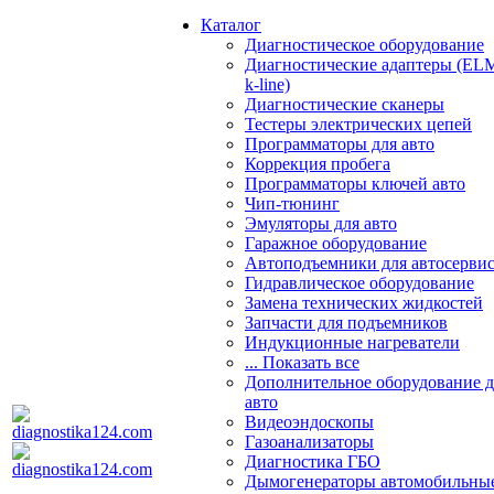
Каталог
Диагностическое оборудование
Диагностические адаптеры (EL
k-line)
Диагностические сканеры
Тестеры электрических цепей
Программаторы для авто
Коррекция пробега
Программаторы ключей авто
Чип-тюнинг
Эмуляторы для авто
Гаражное оборудование
Автоподъемники для автосерви
Гидравлическое оборудование
Замена технических жидкостей
Запчасти для подъемников
Индукционные нагреватели
... Показать все
Дополнительное оборудование д
авто
Видеоэндоскопы
Газоанализаторы
Диагностика ГБО
Дымогенераторы автомобильны