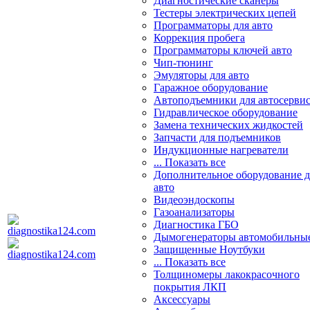
Диагностические сканеры
Тестеры электрических цепей
Программаторы для авто
Коррекция пробега
Программаторы ключей авто
Чип-тюнинг
Эмуляторы для авто
Гаражное оборудование
Автоподъемники для автосерви
Гидравлическое оборудование
Замена технических жидкостей
Запчасти для подъемников
Индукционные нагреватели
... Показать все
Дополнительное оборудование д
авто
Видеоэндоскопы
Газоанализаторы
Диагностика ГБО
Дымогенераторы автомобильны
Защищенные Ноутбуки
... Показать все
Толщиномеры лакокрасочного
покрытия ЛКП
Аксессуары