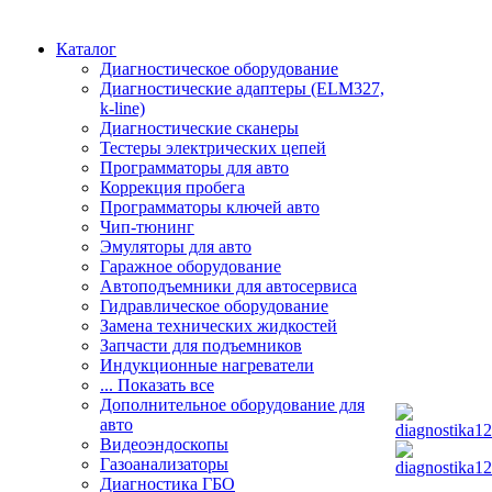
Каталог
Диагностическое оборудование
Диагностические адаптеры (ELM327,
k-line)
Диагностические сканеры
Тестеры электрических цепей
Программаторы для авто
Коррекция пробега
Программаторы ключей авто
Чип-тюнинг
Эмуляторы для авто
Гаражное оборудование
Автоподъемники для автосервиса
Гидравлическое оборудование
Замена технических жидкостей
Запчасти для подъемников
Индукционные нагреватели
... Показать все
Дополнительное оборудование для
авто
Видеоэндоскопы
Газоанализаторы
Диагностика ГБО