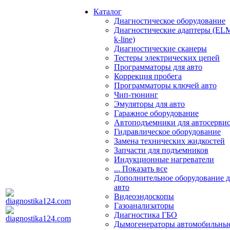
Каталог
Диагностическое оборудование
Диагностические адаптеры (EL
k-line)
Диагностические сканеры
Тестеры электрических цепей
Программаторы для авто
Коррекция пробега
Программаторы ключей авто
Чип-тюнинг
Эмуляторы для авто
Гаражное оборудование
Автоподъемники для автосерви
Гидравлическое оборудование
Замена технических жидкостей
Запчасти для подъемников
Индукционные нагреватели
... Показать все
Дополнительное оборудование д
авто
Видеоэндоскопы
Газоанализаторы
Диагностика ГБО
Дымогенераторы автомобильны