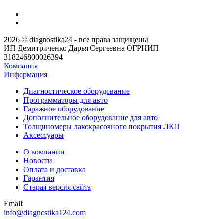
2026 © diagnostika24 - все права защищены
ИП Демитриченко Дарья Сергеевна ОГРНИП
318246800026394
Компания
Информация
Диагностическое оборудование
Программаторы для авто
Гаражное оборудование
Дополнительное оборудование для авто
Толщиномеры лакокрасочного покрытия ЛКП
Аксессуары
О компании
Новости
Оплата и доставка
Гарантия
Старая версия сайта
Email:
info@diagnostika124.com