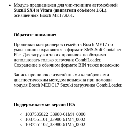
Модуль предназначен для чип-тюнинга автомобилей
Suzuli SX4 и Vitara (двигатели объёмом 1.6L)
,
оснащённых Bosch ME17.9.61.
Обратите внимание:
Прошивки контроллеров семейств Bosch МE17 по
умолчанию сохраняются в формате SMS-Soft Container
File. Для загрузки таких прошивок необходимо
использовать только загрузчик CombiLoader.
Сохранение в обычном формате BIN также возможно.
Запись прошивок с изменёнными калибровками
диагностическим методом возможна при помощи
модуля Bosch MEDC17 Suzuki загрузчика CombiLoader.
Поддерживаемые версии ПО:
1037535822_33980-61M4_0000
1037551101_33980-61M4_0002
1037551102_33980-61M5_0002