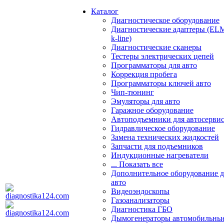
Каталог
Диагностическое оборудование
Диагностические адаптеры (EL
k-line)
Диагностические сканеры
Тестеры электрических цепей
Программаторы для авто
Коррекция пробега
Программаторы ключей авто
Чип-тюнинг
Эмуляторы для авто
Гаражное оборудование
Автоподъемники для автосерви
Гидравлическое оборудование
Замена технических жидкостей
Запчасти для подъемников
Индукционные нагреватели
... Показать все
Дополнительное оборудование д
авто
Видеоэндоскопы
Газоанализаторы
Диагностика ГБО
Дымогенераторы автомобильны