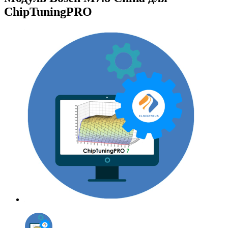
ChipTuningPRO