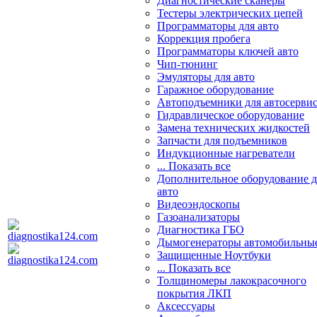
Диагностические сканеры
Тестеры электрических цепей
Программаторы для авто
Коррекция пробега
Программаторы ключей авто
Чип-тюнинг
Эмуляторы для авто
Гаражное оборудование
Автоподъемники для автосерви
Гидравлическое оборудование
Замена технических жидкостей
Запчасти для подъемников
Индукционные нагреватели
... Показать все
Дополнительное оборудование д
авто
Видеоэндоскопы
Газоанализаторы
Диагностика ГБО
Дымогенераторы автомобильны
Защищенные Ноутбуки
... Показать все
Толщиномеры лакокрасочного
покрытия ЛКП
Аксессуары