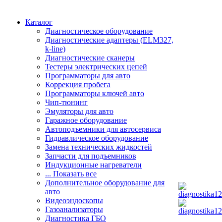
Каталог
Диагностическое оборудование
Диагностические адаптеры (ELM327,
k-line)
Диагностические сканеры
Тестеры электрических цепей
Программаторы для авто
Коррекция пробега
Программаторы ключей авто
Чип-тюнинг
Эмуляторы для авто
Гаражное оборудование
Автоподъемники для автосервиса
Гидравлическое оборудование
Замена технических жидкостей
Запчасти для подъемников
Индукционные нагреватели
... Показать все
Дополнительное оборудование для
авто
Видеоэндоскопы
Газоанализаторы
Диагностика ГБО