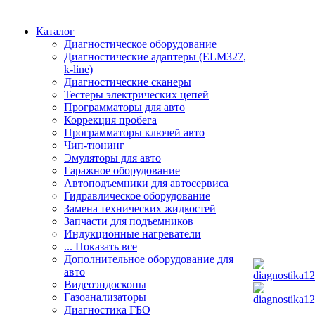
Каталог
Диагностическое оборудование
Диагностические адаптеры (ELM327,
k-line)
Диагностические сканеры
Тестеры электрических цепей
Программаторы для авто
Коррекция пробега
Программаторы ключей авто
Чип-тюнинг
Эмуляторы для авто
Гаражное оборудование
Автоподъемники для автосервиса
Гидравлическое оборудование
Замена технических жидкостей
Запчасти для подъемников
Индукционные нагреватели
... Показать все
Дополнительное оборудование для
авто
Видеоэндоскопы
Газоанализаторы
Диагностика ГБО