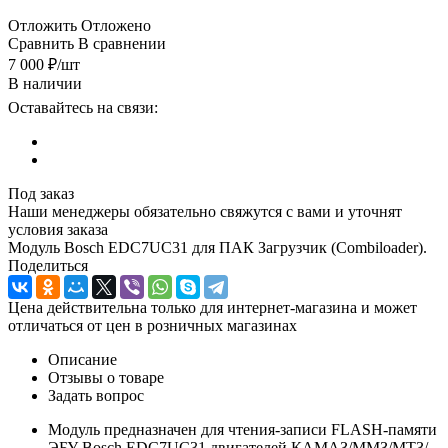
Отложить
Отложено
Сравнить
В сравнении
7 000
₽
/шт
В наличии
Оставайтесь на связи:
Под заказ
Наши менеджеры обязательно свяжутся с вами и уточнят
условия заказа
Модуль Bosch EDC7UC31 для ПАК Загрузчик (Combiloader).
Поделиться
Цена действительна только для интернет-магазина и может
отличаться от цен в розничных магазинах
Описание
Отзывы о товаре
Задать вопрос
Модуль предназначен для чтения-записи FLASH-памяти
ЭБУ Bosch EDC7UC31 двигателей КАМАЗ/ММЗ/МТЗ/