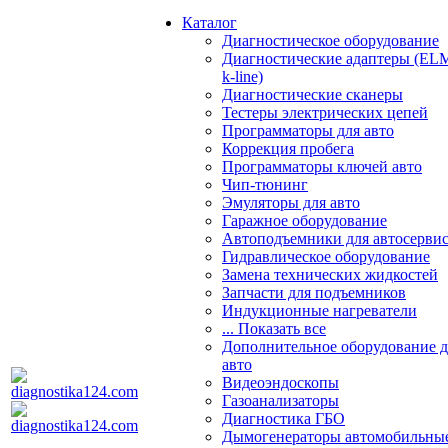
Каталог
Диагностическое оборудование
Диагностические адаптеры (EL
k-line)
Диагностические сканеры
Тестеры электрических цепей
Программаторы для авто
Коррекция пробега
Программаторы ключей авто
Чип-тюнинг
Эмуляторы для авто
Гаражное оборудование
Автоподъемники для автосерви
Гидравлическое оборудование
Замена технических жидкостей
Запчасти для подъемников
Индукционные нагреватели
... Показать все
Дополнительное оборудование д
авто
Видеоэндоскопы
Газоанализаторы
Диагностика ГБО
Дымогенераторы автомобильны