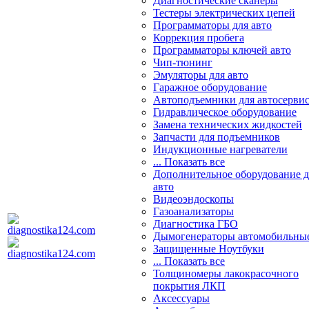
Диагностические сканеры
Тестеры электрических цепей
Программаторы для авто
Коррекция пробега
Программаторы ключей авто
Чип-тюнинг
Эмуляторы для авто
Гаражное оборудование
Автоподъемники для автосерви
Гидравлическое оборудование
Замена технических жидкостей
Запчасти для подъемников
Индукционные нагреватели
... Показать все
Дополнительное оборудование д
авто
Видеоэндоскопы
Газоанализаторы
Диагностика ГБО
Дымогенераторы автомобильны
Защищенные Ноутбуки
... Показать все
Толщиномеры лакокрасочного
покрытия ЛКП
Аксессуары