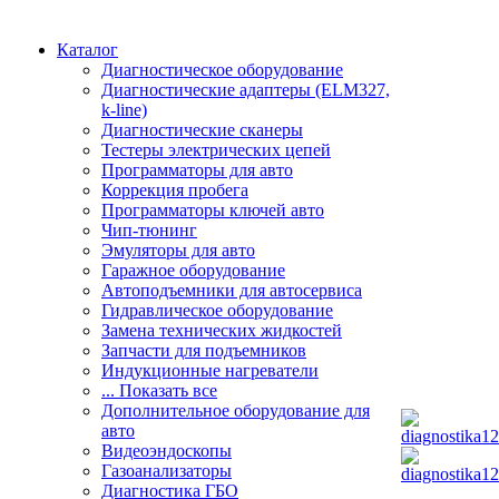
Каталог
Диагностическое оборудование
Диагностические адаптеры (ELM327,
k-line)
Диагностические сканеры
Тестеры электрических цепей
Программаторы для авто
Коррекция пробега
Программаторы ключей авто
Чип-тюнинг
Эмуляторы для авто
Гаражное оборудование
Автоподъемники для автосервиса
Гидравлическое оборудование
Замена технических жидкостей
Запчасти для подъемников
Индукционные нагреватели
... Показать все
Дополнительное оборудование для
авто
Видеоэндоскопы
Газоанализаторы
Диагностика ГБО