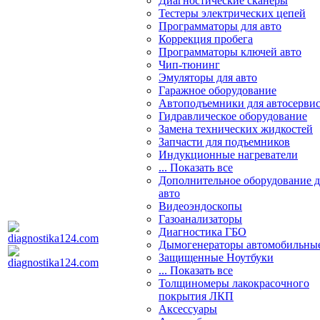
Диагностические сканеры
Тестеры электрических цепей
Программаторы для авто
Коррекция пробега
Программаторы ключей авто
Чип-тюнинг
Эмуляторы для авто
Гаражное оборудование
Автоподъемники для автосерви
Гидравлическое оборудование
Замена технических жидкостей
Запчасти для подъемников
Индукционные нагреватели
... Показать все
Дополнительное оборудование д
авто
Видеоэндоскопы
Газоанализаторы
Диагностика ГБО
Дымогенераторы автомобильны
Защищенные Ноутбуки
... Показать все
Толщиномеры лакокрасочного
покрытия ЛКП
Аксессуары