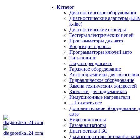
Каталог
Диагностическое оборудование
Диагностические адаптеры (EL
k-line)
Диагностические сканеры
Тестеры электрических цепей
Программаторы для авто
Коррекция пробега
Программаторы ключей авто
Чип-тюнинг
Эмуляторы для авто
Гаражное оборудование
Автоподъемники для автосерви
Гидравлическое оборудование
Замена технических жидкостей
Запчасти для подъемников
Индукционные нагреватели
... Показать все
Дополнительное оборудование д
авто
Видеоэндоскопы
Газоанализаторы
Диагностика ГБО
Дымогенераторы автомобильны