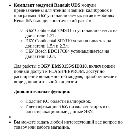
Комплект модулей Renault UDS
модули
предназначены для чтения и записи калибровок и
программы ЭБУ устанавливаемых на автомобилях
Renault/Nissan диагностический разъём.
ЭБУ Continental EMS3155 устанавливаеется на
двигатели 1.2T.
ЭБУ Continental SID310 устанавливается на
двигатели 1.5л и 2.3л.
ЭБУ Bosch EDC17C84 устанавливается на
двигатели 1.6л.
Для работы с
ЭБУ EMS3155/SID310
, включающей
полный доступ к FLASH/EEPROM, доступно
расширение возможностей модуля, приобретаемое в
виде дополнительной лицензии.
Дополнительные функции:
Подсчёт КС области калибровок.
Идентификация ЭБУ: позволяет запросить
идентификационные данные ЭБУ.
Вы можете задать любой интересующий вас вопрос по
товару или работе магазина.