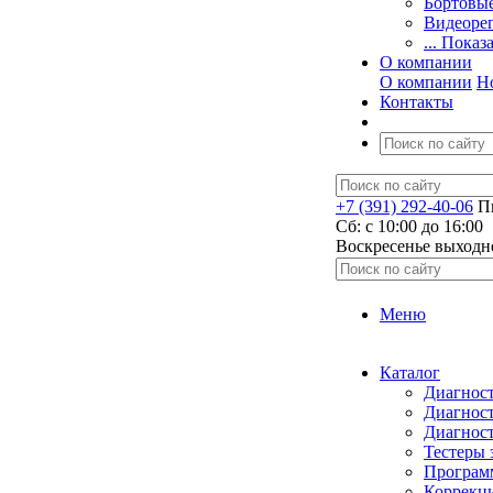
Бортовы
Видеоре
... Показ
О компании
О компании
Н
Контакты
+7 (391) 292-40-06
Пн
Сб: c 10:00 до 16:00
​Воскресенье выходн
Меню
Каталог
Диагност
Диагност
Диагност
Тестеры 
Программ
Коррекци