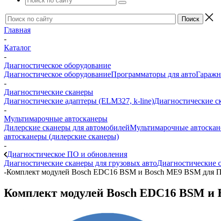
Главная
-
Каталог
-
Диагностическое оборудование
Диагностическое оборудование
Программаторы для авто
Гаражн
-
Диагностические сканеры
Диагностические адаптеры (ELM327, k-line)
Диагностические с
-
Мультимарочные автосканеры
Дилерские сканеры для автомобилей
Мультимарочные автоска
автосканеры (дилерские сканеры)
-
Диагностическое ПО и обновления
Диагностические сканеры для грузовых авто
Диагностические с
-
Комплект модулей Bosch EDC16 BSM и Bosch ME9 BSM для П
Комплект модулей Bosch EDC16 BSM и 