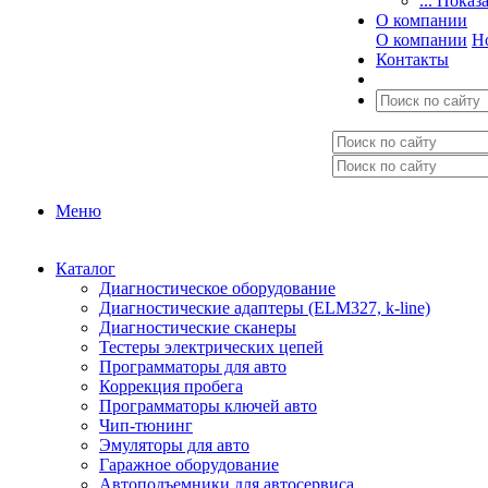
... Показ
О компании
О компании
Н
Контакты
Меню
Каталог
Диагностическое оборудование
Диагностические адаптеры (ELM327, k-line)
Диагностические сканеры
Тестеры электрических цепей
Программаторы для авто
Коррекция пробега
Программаторы ключей авто
Чип-тюнинг
Эмуляторы для авто
Гаражное оборудование
Автоподъемники для автосервиса