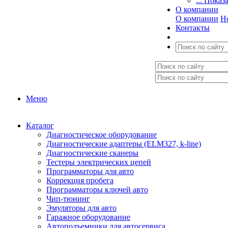
... Показ
О компании
О компании
Н
Контакты
Меню
Каталог
Диагностическое оборудование
Диагностические адаптеры (ELM327, k-line)
Диагностические сканеры
Тестеры электрических цепей
Программаторы для авто
Коррекция пробега
Программаторы ключей авто
Чип-тюнинг
Эмуляторы для авто
Гаражное оборудование
Автоподъемники для автосервиса