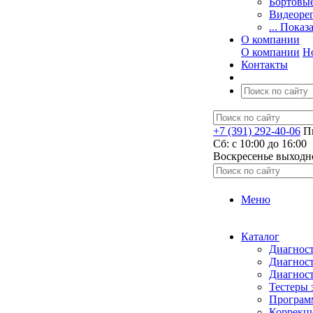
Бортовы
Видеоре
... Показ
О компании
О компании
Н
Контакты
+7 (391) 292-40-06
Пн
Сб: c 10:00 до 16:00
​Воскресенье выходн
Меню
Каталог
Диагност
Диагност
Диагност
Тестеры 
Программ
Коррекци