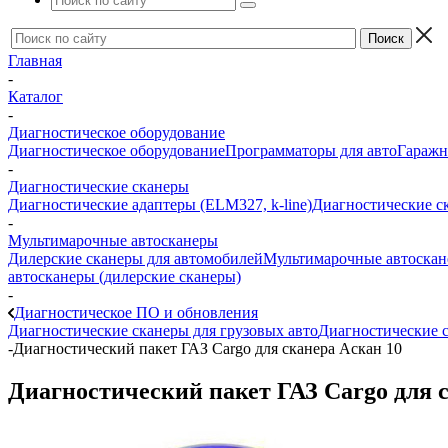
Главная
-
Каталог
-
Диагностическое оборудование
Диагностическое оборудование
Программаторы для авто
Гаражн
-
Диагностические сканеры
Диагностические адаптеры (ELM327, k-line)
Диагностические с
-
Мультимарочные автосканеры
Дилерские сканеры для автомобилей
Мультимарочные автоска
автосканеры (дилерские сканеры)
-
Диагностическое ПО и обновления
Диагностические сканеры для грузовых авто
Диагностические с
-
Диагностический пакет ГАЗ Cargo для сканера Аскан 10
Диагностический пакет ГАЗ Cargo для 