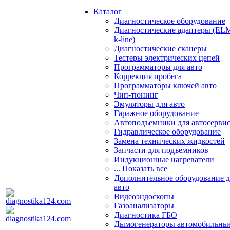
Каталог
Диагностическое оборудование
Диагностические адаптеры (EL
k-line)
Диагностические сканеры
Тестеры электрических цепей
Программаторы для авто
Коррекция пробега
Программаторы ключей авто
Чип-тюнинг
Эмуляторы для авто
Гаражное оборудование
Автоподъемники для автосерви
Гидравлическое оборудование
Замена технических жидкостей
Запчасти для подъемников
Индукционные нагреватели
... Показать все
Дополнительное оборудование д
авто
Видеоэндоскопы
Газоанализаторы
Диагностика ГБО
Дымогенераторы автомобильны