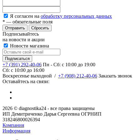
Я согласен на
обработку персональных данных
*
— обязательные поля
Сбросить
Подписывайтесь
на новости и акции
Новости магазина
+7 (391) 292-40-06
Пн - Сб: c 10:00 до 19:00
Сб: c 10:00 до 16:00
​Воскресенье выходной
/
+7 (908) 212-40-06
Заказать звонок
Оставайтесь на связи:
2026 © diagnostika24 - все права защищены
ИП Демитриченко Дарья Сергеевна ОГРНИП
318246800026394
Компания
Информация