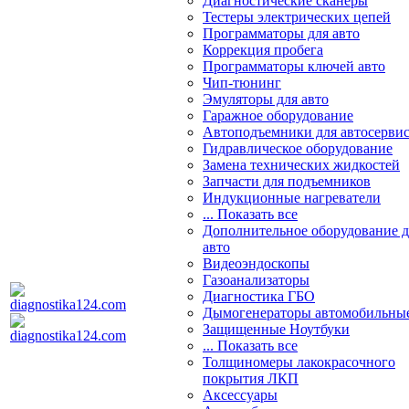
Диагностические сканеры
Тестеры электрических цепей
Программаторы для авто
Коррекция пробега
Программаторы ключей авто
Чип-тюнинг
Эмуляторы для авто
Гаражное оборудование
Автоподъемники для автосерви
Гидравлическое оборудование
Замена технических жидкостей
Запчасти для подъемников
Индукционные нагреватели
... Показать все
Дополнительное оборудование д
авто
Видеоэндоскопы
Газоанализаторы
Диагностика ГБО
Дымогенераторы автомобильны
Защищенные Ноутбуки
... Показать все
Толщиномеры лакокрасочного
покрытия ЛКП
Аксессуары