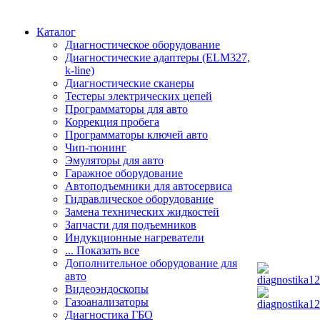
Каталог
Диагностическое оборудование
Диагностические адаптеры (ELM327,
k-line)
Диагностические сканеры
Тестеры электрических цепей
Программаторы для авто
Коррекция пробега
Программаторы ключей авто
Чип-тюнинг
Эмуляторы для авто
Гаражное оборудование
Автоподъемники для автосервиса
Гидравлическое оборудование
Замена технических жидкостей
Запчасти для подъемников
Индукционные нагреватели
... Показать все
Дополнительное оборудование для
авто
Видеоэндоскопы
Газоанализаторы
Диагностика ГБО