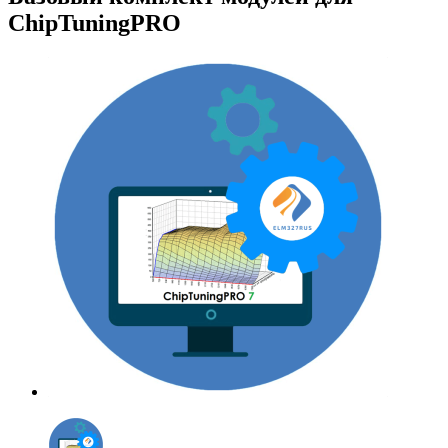
ChipTuningPRO