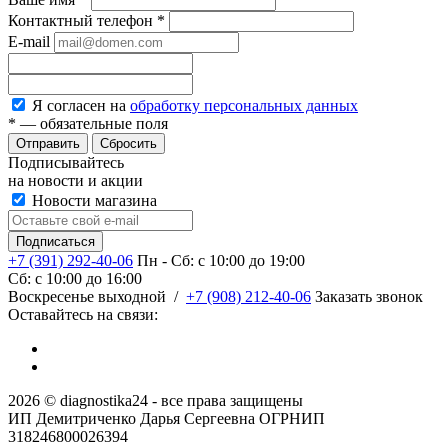
Контактный телефон
*
E-mail
Я согласен на
обработку персональных данных
*
— обязательные поля
Сбросить
Подписывайтесь
на новости и акции
Новости магазина
+7 (391) 292-40-06
Пн - Сб: c 10:00 до 19:00
Сб: c 10:00 до 16:00
​Воскресенье выходной
/
+7 (908) 212-40-06
Заказать звонок
Оставайтесь на связи:
2026 © diagnostika24 - все права защищены
ИП Демитриченко Дарья Сергеевна ОГРНИП
318246800026394