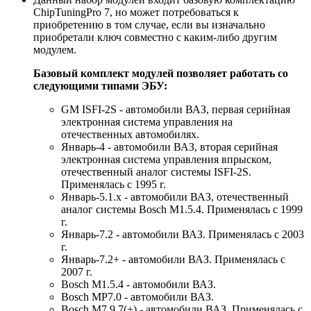
ChipTuningPro 7, но может потребоваться к
приобретению в том случае, если вы изначально
приобретали ключ совместно с каким-либо другим
модулем.
Базовый комплект модулей позволяет работать со
следующими типами ЭБУ:
GM ISFI-2S - автомобили ВАЗ, первая серийная
электронная система управления на
отечественных автомобилях.
Январь-4 - автомобили ВАЗ, вторая серийная
электронная система управления впрыском,
отечественный аналог системы ISFI-2S.
Применялась с 1995 г.
Январь-5.1.x - автомобили ВАЗ, отечественный
аналог системы Bosch M1.5.4. Применялась с 1999
г.
Январь-7.2 - автомобили ВАЗ. Применялась с 2003
г.
Январь-7.2+ - автомобили ВАЗ. Применялась с
2007 г.
Bosch M1.5.4 - автомобили ВАЗ.
Bosch MP7.0 - автомобили ВАЗ.
Bosch M7.9.7(+) - автомобили ВАЗ. Применялась с