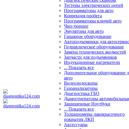
Диагностические сканеры
Тестеры электрических цепей
Программаторы для авто
Коррекция пробега
Программаторы ключей авто
Чип-тюнинг
Эмуляторы для авто
Гаражное оборудование
Автоподъемники для автосерви
Гидравлическое оборудование
Замена технических жидкостей
Запчасти для подъемников
Индукционные нагреватели
... Показать все
Дополнительное оборудование д
авто
Видеоэндоскопы
Газоанализаторы
Диагностика ГБО
Дымогенераторы автомобильны
Защищенные Ноутбуки
... Показать все
Толщиномеры лакокрасочного
покрытия ЛКП
Аксессуары