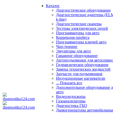
Каталог
Диагностическое оборудование
Диагностические адаптеры (EL
k-line)
Диагностические сканеры
Тестеры электрических цепей
Программаторы для авто
Коррекция пробега
Программаторы ключей авто
Чип-тюнинг
Эмуляторы для авто
Гаражное оборудование
Автоподъемники для автосерви
Гидравлическое оборудование
Замена технических жидкостей
Запчасти для подъемников
Индукционные нагреватели
... Показать все
Дополнительное оборудование д
авто
Видеоэндоскопы
Газоанализаторы
Диагностика ГБО
Дымогенераторы автомобильны