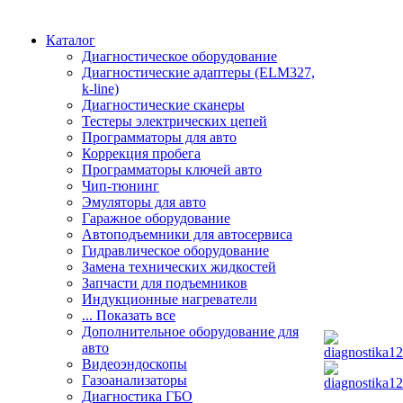
Каталог
Диагностическое оборудование
Диагностические адаптеры (ELM327,
k-line)
Диагностические сканеры
Тестеры электрических цепей
Программаторы для авто
Коррекция пробега
Программаторы ключей авто
Чип-тюнинг
Эмуляторы для авто
Гаражное оборудование
Автоподъемники для автосервиса
Гидравлическое оборудование
Замена технических жидкостей
Запчасти для подъемников
Индукционные нагреватели
... Показать все
Дополнительное оборудование для
авто
Видеоэндоскопы
Газоанализаторы
Диагностика ГБО